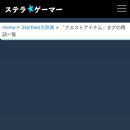
Home
>
Starfield大辞典
> 「クエストアイテム」タグの用
語一覧