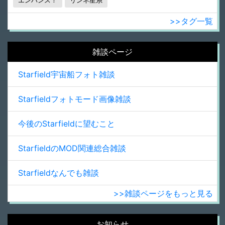
エンハンス！
リンネ星系
>>タグ一覧
雑談ページ
Starfield宇宙船フォト雑談
Starfieldフォトモード画像雑談
今後のStarfieldに望むこと
StarfieldのMOD関連総合雑談
Starfieldなんでも雑談
>>雑談ページをもっと見る
お知らせ