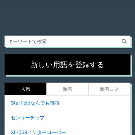
新しい用語を登録する
人気
新着
新着コメ
Starfieldなんでも雑談
センサーチップ
XL-069インターローパー