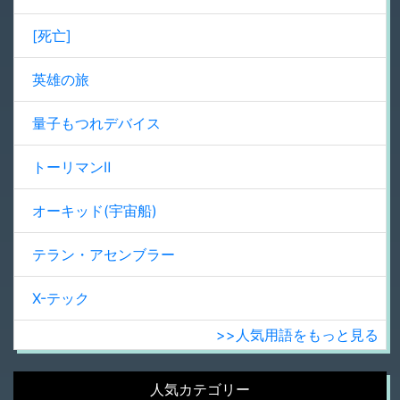
[死亡]
英雄の旅
量子もつれデバイス
トーリマンⅡ
オーキッド(宇宙船)
テラン・アセンブラー
X-テック
>>人気用語をもっと見る
人気カテゴリー