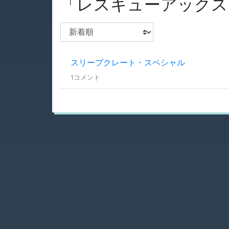
「レスキューアックス
スリープクレート・スペシャル
1コメント