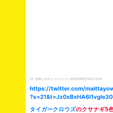
10.
名無しのサイバーパンク
2022年06月14日 13:05
https://twitter.com/maittay
?s=21&t=Jz0xBxHA6l1vgle
タイガークロウズ
のクサナギ5