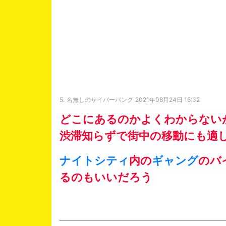
5.
名無しのサイバーパンク
2021年08月24日 16:32
どこにあるのかよくわからない
渋滞知らずで街中の移動にも適
ナイトシティ
内の
ギャング
のバ
るのもいいだろう