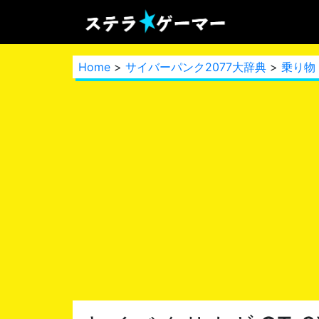
Home
>
サイバーパンク2077大辞典
>
乗り物