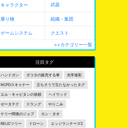
武器
キャラクター
乗り物
組織・集団
ゲームシステム
クエスト
>>カテゴリー一覧
注目タグ
ハンドガン
ダコタの販売する車
光学迷彩
NCPDスキャナー
立ちそうで立たなかったタグ
エル・キャピタンの依頼
ヘイウッド
ゼータテク
スラング
やりこみ
ケリー関係のジョブ
カン・タオ
RELICツリー
ドローン
エッジランナーズ2