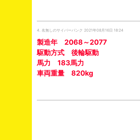
4.
名無しのサイバーパンク
2021年08月16日 18:24
製造年 2068～2077
駆動方式 後輪駆動
馬力 183馬力
車両重量 820kg