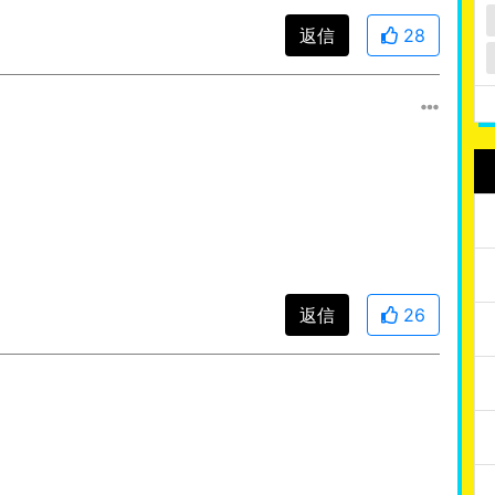
返信
28
返信
26