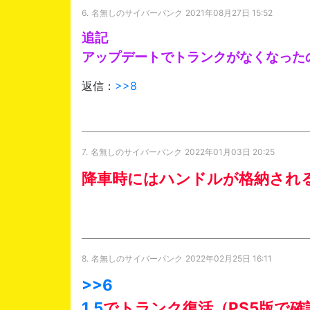
6.
名無しのサイバーパンク
2021年08月27日 15:52
追記
アップデートでトランクがなくなった
返信：
>>8
7.
名無しのサイバーパンク
2022年01月03日 20:25
降車時にはハンドルが格納され
8.
名無しのサイバーパンク
2022年02月25日 16:11
>>6
1.5
でトランク復活（PS5版で確