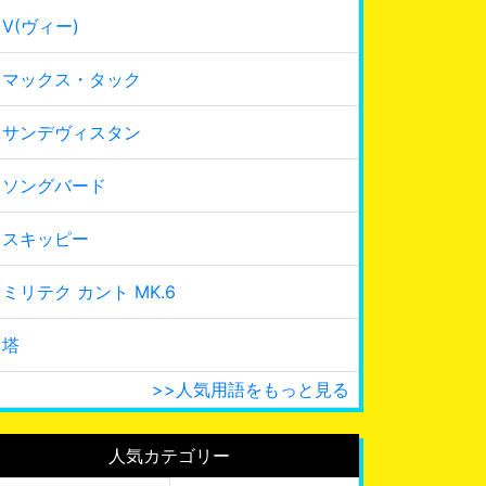
V(ヴィー)
マックス・タック
サンデヴィスタン
ソングバード
スキッピー
ミリテク カント MK.6
塔
>>人気用語をもっと見る
人気カテゴリー