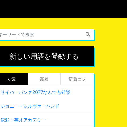
新しい用語を登録する
人気
新着
新着コメ
サイバーパンク2077なんでも雑談
ジョニー・シルヴァーハンド
依頼：英才アカデミー