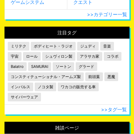
ゲームシステム
クエスト
>>カテゴリー一覧
注目タグ
ミリテク
ボディヒート・ラジオ
ジュディ
音楽
宇宙
ロール
シュヴィロン製
アラサカ家
コラボ
Balatro
SAMURAI
ソートン
グラード
コンスティテューショナル・アームズ製
前頭葉
悪魔
インパルス
ノコタ製
ワカコの販売する車
サイバーウェア
>>タグ一覧
雑談ページ