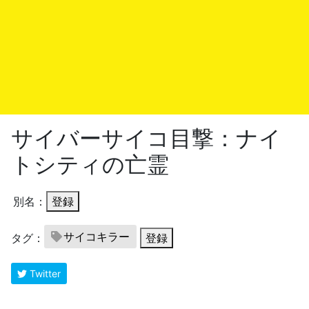
サイバーサイコ目撃：ナイ
トシティの亡霊
別名：
登録
サイコキラー
タグ：
登録
Twitter