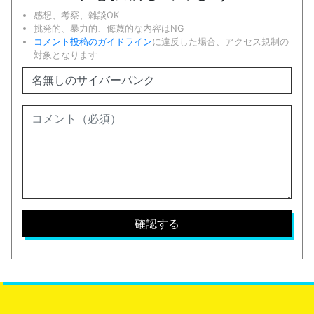
感想、考察、雑談OK
挑発的、暴力的、侮蔑的な内容はNG
コメント投稿のガイドライン
に違反した場合、アクセス規制の
対象となります