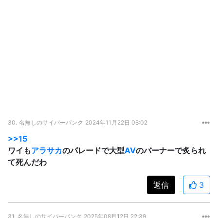
30.
名無しのサイバーパンク
2024年11月22日 08:02
>>15
ワイも
アラサカ
のパレードで大型
AV
のバーナーで炙られ
て死んだわ
返信
3
31.
名無しのサイバーパンク
2025年08月12日 22:39