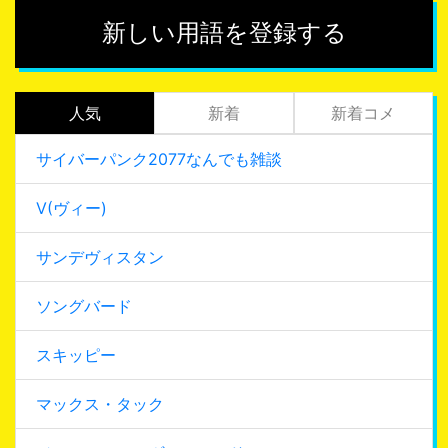
新しい用語を登録する
人気
新着
新着コメ
サイバーパンク2077なんでも雑談
V(ヴィー)
サンデヴィスタン
ソングバード
スキッピー
マックス・タック