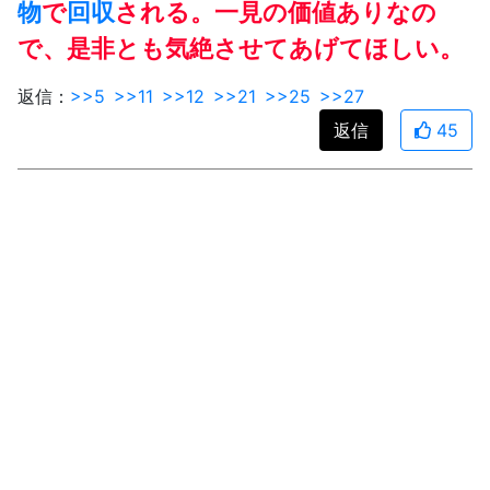
物
で
回収
される。一見の価値ありなの
で、是非とも気絶させてあげてほしい。
返信：
>>5
>>11
>>12
>>21
>>25
>>27
返信
45