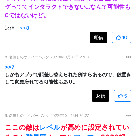
グっててインタラクトできない…なんて可能性も
0ではないけど。
返信：
>>8
返信
10
8.
名無しのサイバーパンク
2022年10月02日 22:10
>>7
しかもアプデで顔差し替えられた例すらあるので、仮置き
して変更忘れてる可能性もあり。
返信
5
9.
名無しのサイバーパンク
2022年10月15日 20:27
ここの敵は
レベル
が高めに設定されてい