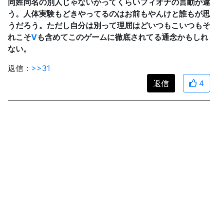
同姓同名の別人じゃないかってくらいフィオナの言動が違
う。人体実験もどきやってるのはお前もやんけと誰もが思
うだろう。ただし自分は別って理屈はどいつもこいつもそ
れこそ
V
も含めてこのゲームに徹底されてる通念かもしれ
ない。
返信：
>>31
返信
4