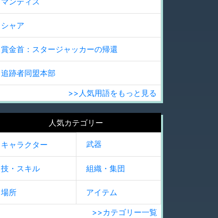
マンティス
シャア
賞金首：スタージャッカーの帰還
追跡者同盟本部
>>人気用語をもっと見る
人気カテゴリー
武器
キャラクター
技・スキル
組織・集団
場所
アイテム
>>カテゴリー一覧