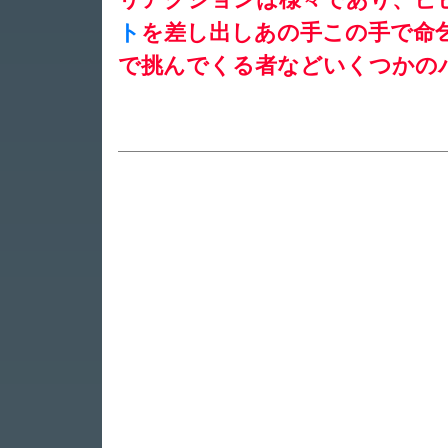
ト
を差し出しあの手この手で命
で挑んでくる者などいくつかの