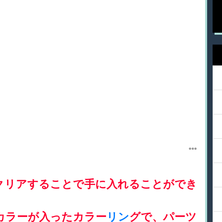
クリアすることで手に入れることができ
カラーが入ったカラー
リン
グで、パーツ