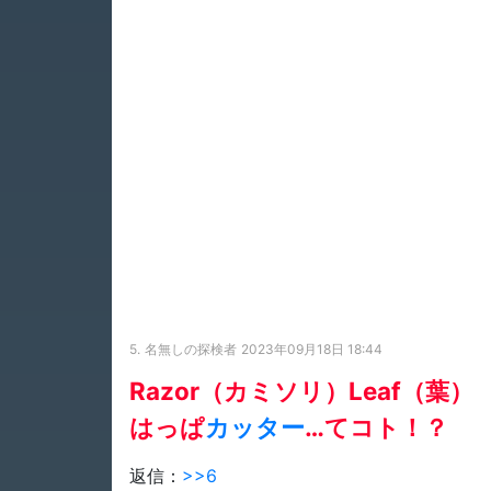
5.
名無しの探検者
2023年09月18日 18:44
Razor（カミソリ）Leaf（葉）
はっぱ
カッター
…てコト！？
返信：
>>6