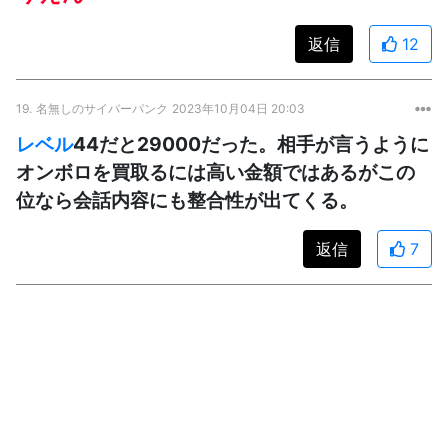
返信
12
19.
名無しのサイバーパンク
2023年10月04日 20:03
レベル
44だと29000だった。相手が言うように
オンボロを買取るには高い金額ではあるがこの
位なら会話内容にも整合性が出てくる。
返信
7