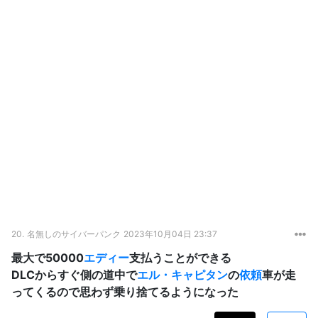
20.
名無しのサイバーパンク
2023年10月04日 23:37
最大で50000
エディー
支払うことができる
DLCからすぐ側の道中で
エル・キャピタン
の
依頼
車が走
ってくるので思わず乗り捨てるようになった