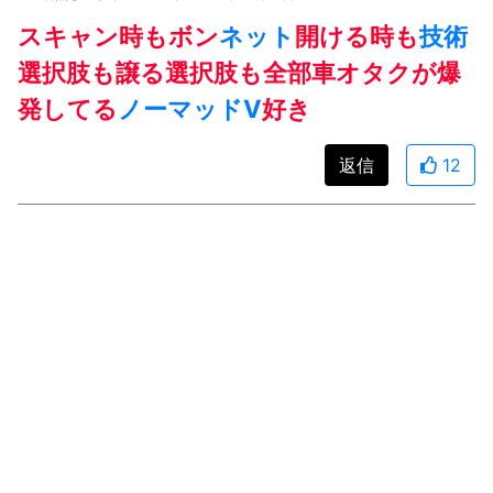
スキャン時もボン
ネット
開ける時も
技術
選択肢も譲る選択肢も全部車オタクが爆
発してる
ノーマッド
V
好き
返信
12