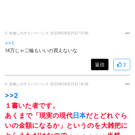
5.
名無しのサイバーパンク
2022年09月21日 13:56
>>1
14万じゃ二輪もいいの買えないな
返信
2
6.
名無しのサイバーパンク
2022年09月21日 14:28
>>2
１書いた者です。
あくまで「現実の現代
日本
だとどれぐら
いの金額になるか」というのを大雑把に