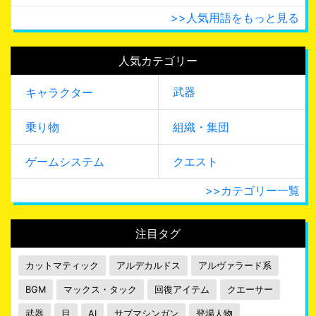
>>人気用語をもっと見る
人気カテゴリー
武器
キャラクター
乗り物
組織・集団
ゲームシステム
クエスト
>>カテゴリー一覧
注目タグ
カットマティック
アルデカルドス
アルヴァラード系
BGM
マックス・タック
回復アイテム
クエーサー
武器
目
AI
サブマシンガン
登場人物