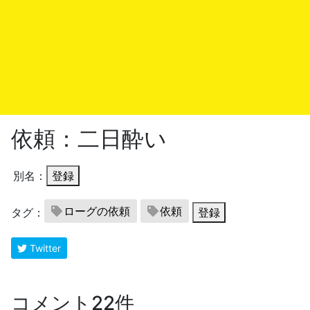
依頼：二日酔い
別名：
登録
ローグの依頼
依頼
タグ：
登録
Twitter
コメント22件