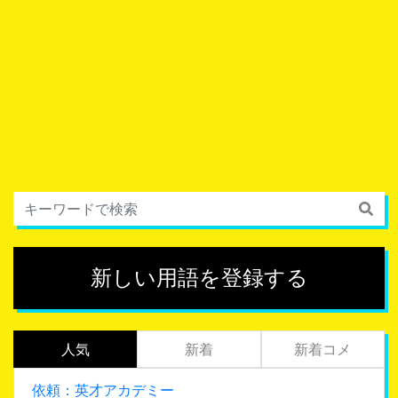
新しい用語を登録する
人気
新着
新着コメ
依頼：英才アカデミー