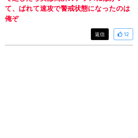
て、ばれて速攻で警戒状態になったのは
俺ぞ
返信
12