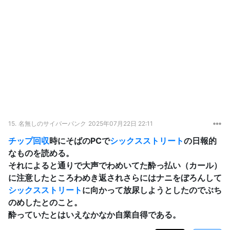
15.
名無しのサイバーパンク
2025年07月22日 22:11
チップ
回収
時にそばのPCで
シックスストリート
の日報的
なものを読める。
それによると通りで大声でわめいてた酔っ払い（カール）
に注意したところわめき返されさらにはナニをぼろんして
シックスストリート
に向かって放尿しようとしたのでぶち
のめしたとのこと。
酔っていたとはいえなかなか自業自得である。