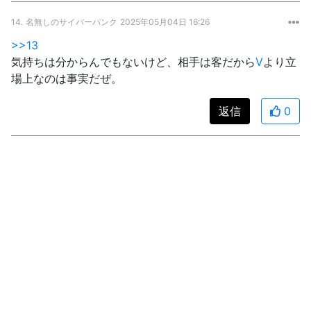
14.
名無しのサイバーパンク
2025年05月04日 16:26
>>13
気持ちは分からんでもないけど、相手は客だから
V
より立
場上なのは事実だぜ。
返信
0