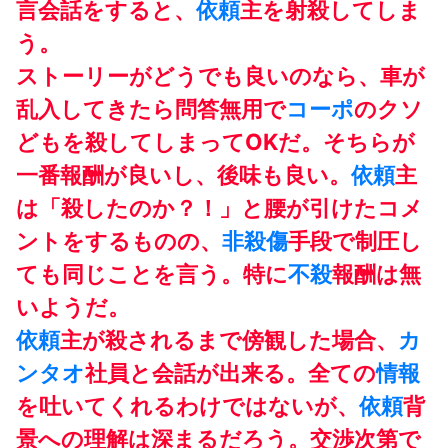
言会話をすると、
依頼
主を射殺してしま
う。
ストーリーがどうでも良いのなら、車が
乱入してきたら問答無用で
コーポ
のクソ
どもを殺してしまってOKだ。そちらが
一番報酬が良いし、後味も良い。
依頼
主
は「殺したのか？！」と腰が引けたコメ
ントをするものの、
非殺傷
手段で制圧し
ても同じことを言う。特に
不殺
報酬は無
いようだ。
依頼
主が殺されるまで傍観した場合、
カ
ンタオ
社員と会話が出来る。全ての
情報
を吐いてくれるわけではないが、
依頼
背
景への理解は深まるだろう。交渉次第で