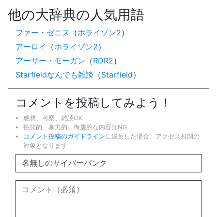
他の大辞典の人気用語
ファー・ゼニス
（
ホライゾン2
）
アーロイ
（
ホライゾン2
）
アーサー・モーガン
（
RDR2
）
Starfieldなんでも雑談
（
Starfield
）
コメントを投稿してみよう！
感想、考察、雑談OK
挑発的、暴力的、侮蔑的な内容はNG
コメント投稿のガイドライン
に違反した場合、アクセス規制の
対象となります