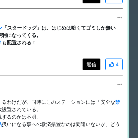
ン
「スタードッグ」は、はじめは暗くてゴミしか無い
便利になってくる。
ド
も配置される！
返信
4
するわけだが、同時にこのステーションには「安全な
禁
数設置されている。
現するのかは不明。
品
扱いになる事への救済措置なのは間違いないが、どう