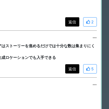
。
返信
2
アはストーリーを進めるだけでは十分な数は集まりにく
生成ロケーションでも入手できる
返信
5