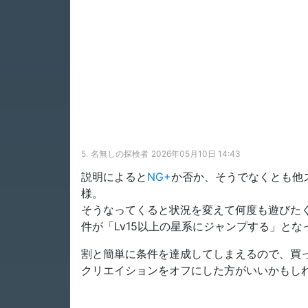
5.
名無しの探検者
2026年05月10日 14:43
説明によると
NG+
か否か、そうでなくとも他
様。
そうなってくると状況を変えて何度も遊びた
件が「Lv15以上の星系にジャンプする」とな
割と簡単に条件を達成してしまえるので、買
クリエイションをオフにした方がいいかもし