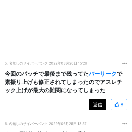
5.
名無しのサイバーパンク
2022年03月20日 15:26
今回のパッチで最後まで残ってた
バーサーク
で
素振り上げも修正されてしまったのでアスレチ
ック上げが最大の難関になってしまった
返信
8
6.
名無しのサイバーパンク
2022年06月25日 13:57