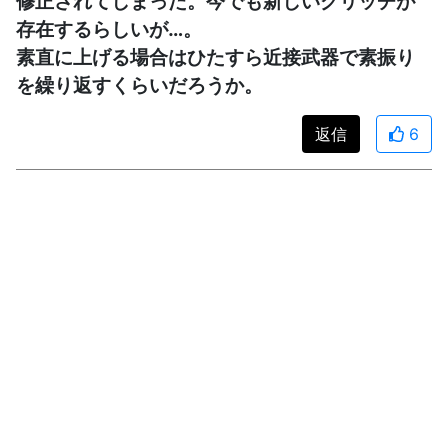
修正されてしまった。今でも新しいグリッチが
存在するらしいが…。
素直に上げる場合はひたすら近接武器で素振り
を繰り返すくらいだろうか。
返信
6