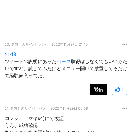
20.
名無しのサイバーパンク
2022年11月27日 21:15
>>18
ツイートの説明にあった
パーク
取得はしなくてもいいみた
いですね。試してみたけどメニュー開いて放置してるだけ
で経験値入ってた。
返信
1
21.
名無しのサイバーパンク
2022年11月29日 00:59
コンシューマ(ps4)にて検証
うん、成功確認