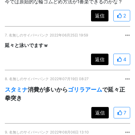
今では原始的な輪ゴムどめ方法が1番楽できるのかな？
返信
2
7.
名無しのサイバーパンク
2022年06月25日 19:59
延々と泳いでますｗ
返信
4
8.
名無しのサイバーパンク
2022年07月19日 08:27
スタミナ
消費が多いから
ゴリラアーム
で延々正
拳突き
返信
7
9.
名無しのサイバーパンク
2022年08月06日 13:10