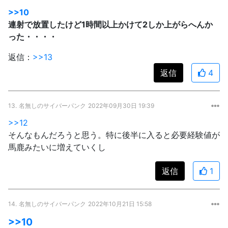
>>10
連射で放置したけど1時間以上かけて2しか上がらへんか
った・・・・
返信：
>>13
返信
4
13.
名無しのサイバーパンク
2022年09月30日 19:39
>>12
そんなもんだろうと思う。特に後半に入ると必要経験値が
馬鹿みたいに増えていくし
返信
1
14.
名無しのサイバーパンク
2022年10月21日 15:58
>>10