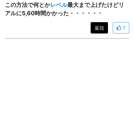
この方法で何とか
レベル
最大まで上げたけどリ
アルに5,60時間かかった・・・・・・
返信
7