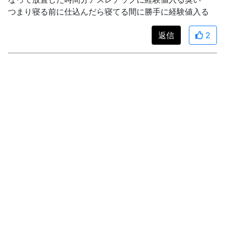
つまり寝る前に仕込んだら寝てる間に勝手に経験値入る
返信
2