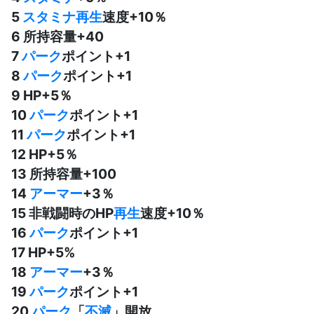
5
スタミナ
再生
速度+10％
6 所持容量+40
7
パーク
ポイント+1
8
パーク
ポイント+1
9 HP+5％
10
パーク
ポイント+1
11
パーク
ポイント+1
12 HP+5％
13 所持容量+100
14
アーマー
+3％
15 非戦闘時のHP
再生
速度+10％
16
パーク
ポイント+1
17 HP+5%
18
アーマー
+3％
19
パーク
ポイント+1
20
パーク
「
不滅
」開放