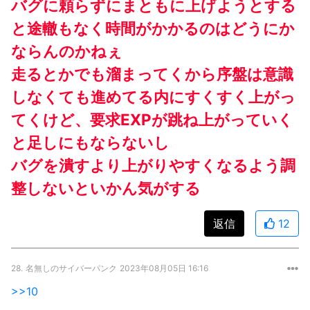
バグに頼らずにまともに上げようとする
と途轍もなく時間がかかるのはどうにか
ならんのかねぇ
走るとかでも溜まってくから序盤は意識
しなくても進めてる内にすくすく上がっ
てくけど、要求EXPが跳ね上がっていく
と足しにもならないし
バグを潰すより上がりやすくなるよう調
整しないといかん気がする
返信
12
28.
名無しのサイバーパンク
2023年08月05日 16:16
>>10