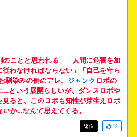
則のことと思われる。「人間に危害を加
に従わなければならない」「自己を守ら
はお馴染みの例のアレ。
ジャンク
ロボの
に…という展開らしいが、ダンスロボや
を見ると、このロボも知性が芽生えロボ
ないか…なんて思えてくる。
返信
12