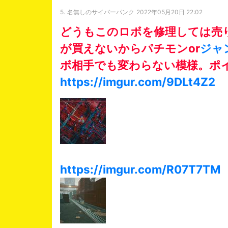
5.
名無しのサイバーパンク
2022年05月20日 22:02
どうもこのロボを修理しては売
が買えないからパチモンor
ジャ
ボ相手でも変わらない模様。ポ
https://imgur.com/9DLt4Z2
https://imgur.com/R07T7TM