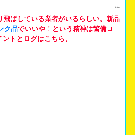
り飛ばしている業者がいるらしい。新品
ンク品
でいいや！という精神は警備ロ
イントとログはこちら。