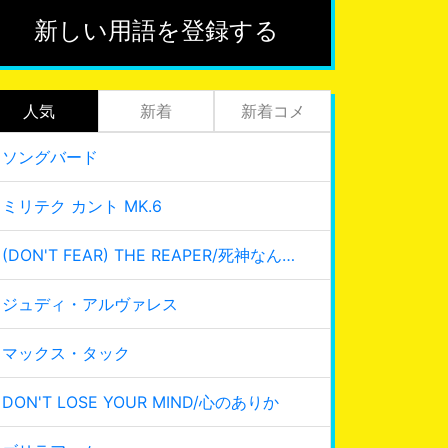
新しい用語を登録する
人気
新着
新着コメ
ソングバード
ミリテク カント MK.6
(DON'T FEAR) THE REAPER/死神なんて怖くない
ジュディ・アルヴァレス
マックス・タック
DON'T LOSE YOUR MIND/心のありか