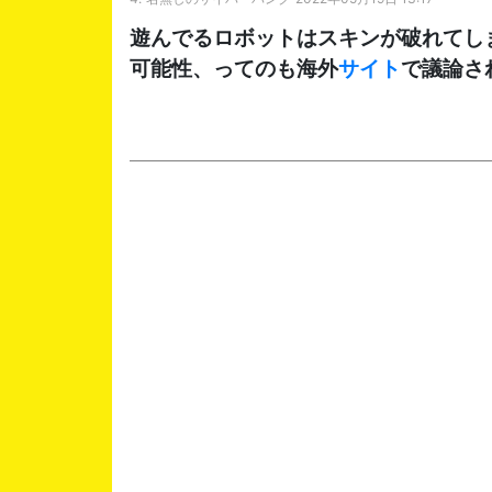
遊んでるロボットはスキンが破れてし
可能性、ってのも海外
サイト
で議論さ