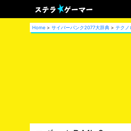
Home
>
サイバーパンク2077大辞典
>
テクノ