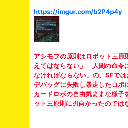
https://imgur.com/b2P4p4y
アシモフの原則はロボット三原
えてはならない」「人間の命令
なければならない」の、SFで
デバッグに失敗し暴走したロボ
カードロボの自由気ままな様子
ット三原則に刃向かったのでは