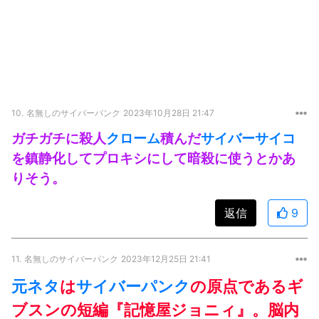
10.
名無しのサイバーパンク
2023年10月28日 21:47
ガチガチに殺人
クローム
積んだ
サイバーサイコ
を鎮静化してプロキシにして暗殺に使うとかあ
りそう。
返信
9
11.
名無しのサイバーパンク
2023年12月25日 21:41
元ネタ
は
サイバーパンク
の原点であるギ
ブスンの短編『記憶屋ジョニィ』。脳内