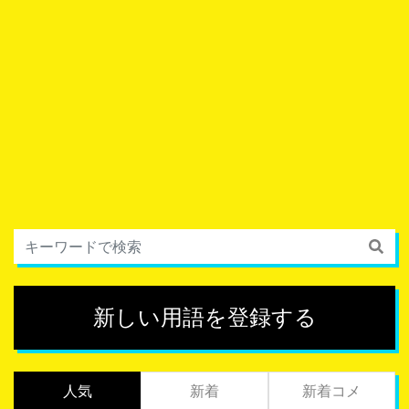
新しい用語を登録する
人気
新着
新着コメ