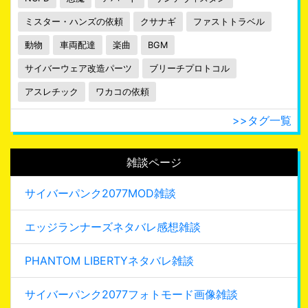
ミスター・ハンズの依頼
クサナギ
ファストトラベル
動物
車両配達
楽曲
BGM
サイバーウェア改造パーツ
ブリーチプロトコル
アスレチック
ワカコの依頼
>>タグ一覧
雑談ページ
サイバーパンク2077MOD雑談
エッジランナーズネタバレ感想雑談
PHANTOM LIBERTYネタバレ雑談
サイバーパンク2077フォトモード画像雑談