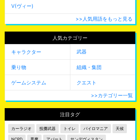
V(ヴィー)
>>人気用語をもっと見る
人気カテゴリー
武器
キャラクター
乗り物
組織・集団
ゲームシステム
クエスト
>>カテゴリー一覧
注目タグ
カーラジオ
投擲武器
トイレ
パイロマニア
天候
NCPD
悪魔
アパート
サンデヴィスタン