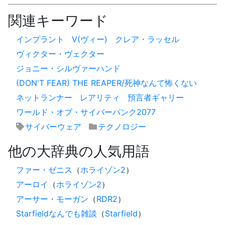
関連キーワード
インプラント
V(ヴィー)
クレア・ラッセル
ヴィクター・ヴェクター
ジョニー・シルヴァーハンド
(DON'T FEAR) THE REAPER/死神なんて怖くない
ネットランナー
レアリティ
預言者ギャリー
ワールド・オブ・サイバーパンク2077
サイバーウェア
テクノロジー
他の大辞典の人気用語
ファー・ゼニス
（
ホライゾン2
）
アーロイ
（
ホライゾン2
）
アーサー・モーガン
（
RDR2
）
Starfieldなんでも雑談
（
Starfield
）