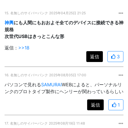
15.
名無しのサイバーパンク
2025年04月25日 21:25
神輿
にも人間にもおおよそ全てのデバイスに接続できる神
規格
次世代USBはきっとこんな形
返信：
>>18
返信
3
16.
名無しのサイバーパンク
2025年08月05日 17:00
パソコンで見れる
SAMURAI
WEBによると、パーソナルリ
ンクのプロトタイプ製作にヘンリーが関わっているらしい
返信
1
17.
名無しのサイバーパンク
2025年08月19日 11:48