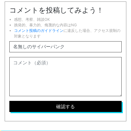
コメントを投稿してみよう！
感想、考察、雑談OK
挑発的、暴力的、侮蔑的な内容はNG
コメント投稿のガイドライン
に違反した場合、アクセス規制の
対象となります