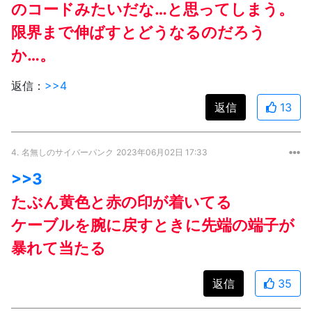
のコードみたいだな…と思ってしまう。
限界まで伸ばすとどうなるのだろう
か…。
返信：
>>4
返信
13
4.
名無しのサイバーパンク
2023年06月02日 17:33
>>3
たぶん黄色と赤の印が着いてる
ケーブルを腕に戻すときに先端の端子が
暴れて当たる
返信
35