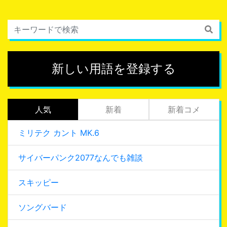
新しい用語を登録する
人気
新着
新着コメ
ミリテク カント MK.6
サイバーパンク2077なんでも雑談
スキッピー
ソングバード