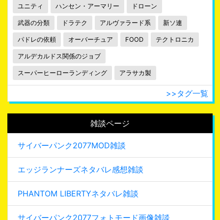
ユニティ
ハンセン・アーマリー
ドローン
武器の分類
ドラテク
アルヴァラード系
新ソ連
パドレの依頼
オーバーチュア
FOOD
テクトロニカ
アルデカルドス関係のジョブ
スーパーヒーローランディング
アラサカ製
>>タグ一覧
雑談ページ
サイバーパンク2077MOD雑談
エッジランナーズネタバレ感想雑談
PHANTOM LIBERTYネタバレ雑談
サイバーパンク2077フォトモード画像雑談