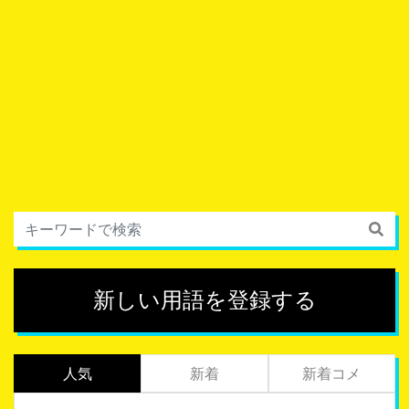
新しい用語を登録する
人気
新着
新着コメ