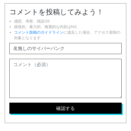
コメントを投稿してみよう！
感想、考察、雑談OK
挑発的、暴力的、侮蔑的な内容はNG
コメント投稿のガイドライン
に違反した場合、アクセス規制の
対象となります