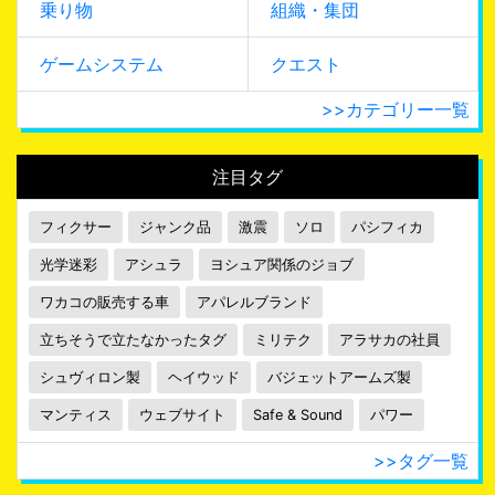
乗り物
組織・集団
ゲームシステム
クエスト
>>カテゴリー一覧
注目タグ
フィクサー
ジャンク品
激震
ソロ
パシフィカ
光学迷彩
アシュラ
ヨシュア関係のジョブ
ワカコの販売する車
アパレルブランド
立ちそうで立たなかったタグ
ミリテク
アラサカの社員
シュヴィロン製
ヘイウッド
バジェットアームズ製
マンティス
ウェブサイト
Safe & Sound
パワー
>>タグ一覧