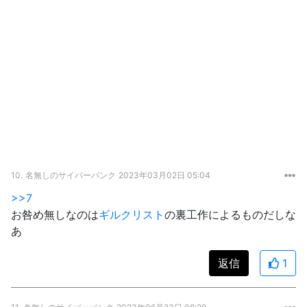
10.
名無しのサイバーパンク
2023年03月02日 05:04
>>7
お咎め無しなのは
ギルクリスト
の裏工作によるものだしな
あ
返信
1