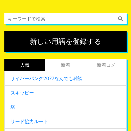
新しい用語を登録する
人気
新着
新着コメ
サイバーパンク2077なんでも雑談
スキッピー
塔
リード協力ルート