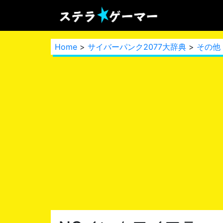
Home
>
サイバーパンク2077大辞典
>
その他