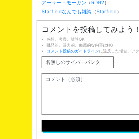
アーサー・モーガン
（
RDR2
）
Starfieldなんでも雑談
（
Starfield
）
コメントを投稿してみよう
感想、考察、雑談OK
挑発的、暴力的、侮蔑的な内容はNG
コメント投稿のガイドライン
に違反した場合、ア