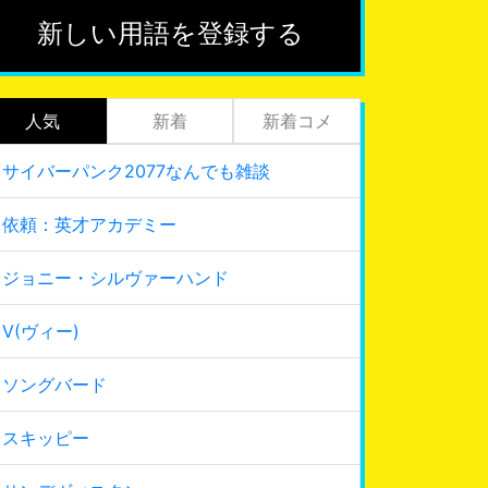
新しい用語を登録する
人気
新着
新着コメ
サイバーパンク2077なんでも雑談
依頼：英才アカデミー
ジョニー・シルヴァーハンド
V(ヴィー)
ソングバード
スキッピー