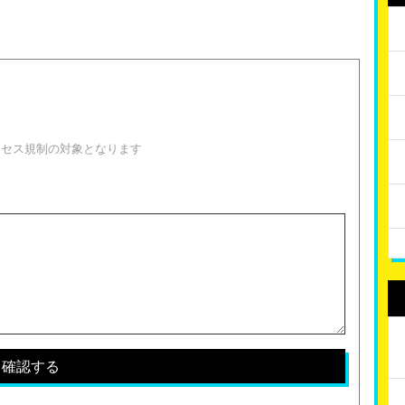
！
クセス規制の対象となります