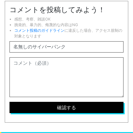
コメントを投稿してみよう！
感想、考察、雑談OK
挑発的、暴力的、侮蔑的な内容はNG
コメント投稿のガイドライン
に違反した場合、アクセス規制の
対象となります