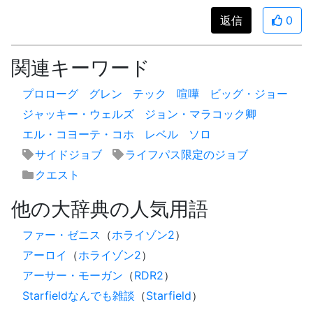
返信
0
関連キーワード
プロローグ
グレン
テック
喧嘩
ビッグ・ジョー
ジャッキー・ウェルズ
ジョン・マラコック卿
エル・コヨーテ・コホ
レベル
ソロ
サイドジョブ
ライフパス限定のジョブ
クエスト
他の大辞典の人気用語
ファー・ゼニス
（
ホライゾン2
）
アーロイ
（
ホライゾン2
）
アーサー・モーガン
（
RDR2
）
Starfieldなんでも雑談
（
Starfield
）