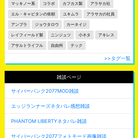
マッキノー系
コラボ
カフカス製
アラサカ社
エル・キャピタンの依頼
ユキムラ
アラサカの社員
アンブラ
ジョウタロウ
カーネイジ
レイフィールド製
ニンジュツ
小ネタ
アキレス
アサルトライフル
自由州
テック
>>タグ一覧
雑談ページ
サイバーパンク2077MOD雑談
エッジランナーズネタバレ感想雑談
PHANTOM LIBERTYネタバレ雑談
サイバーパンク2077フォトモード画像雑談