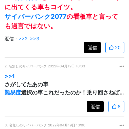
に出てくる車もコイツ。
サイバーパンク2077
の看板車と言って
も過言ではない。
返信：
>>2
>>3
返信
20
2.
名無しのサイバーパンク
2022年04月19日 10:03
>>1
さがしてたあの車
難易度
選択の車これだったのか！乗り回さねば…
返信
8
3.
名無しのサイバーパンク
2022年04月19日 13:00