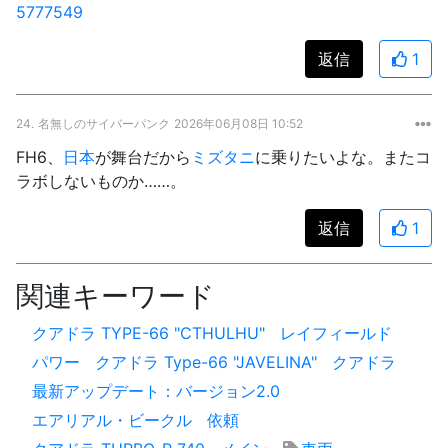
5777549
返信
1
24.
名無しのサイバーパンク
2026年06月08日 10:52
FH6、
日本
が舞台だから
ミズタニ
に乗りたいよな。またコ
ラボしないものか……。
返信
1
関連キーワード
クアドラ TYPE-66 "CTHULHU"
レイフィールド
パワー
クアドラ Type-66 "JAVELINA"
クアドラ
最新アップデート：バージョン2.0
エアリアル・ビークル
依頼