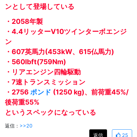
ンとして登場している
・2058年製
・4.4リッターV10ツインターボエンジ
ン
・607英馬力(453kW、615仏馬力)
・560lbft(759Nm)
・リアエンジン四輪駆動
・7速トランスミッション
・2756
ポンド
(1250 kg)、前荷重45%/
後荷重55%
というスペックになっている
返信：
>>20
返信
25