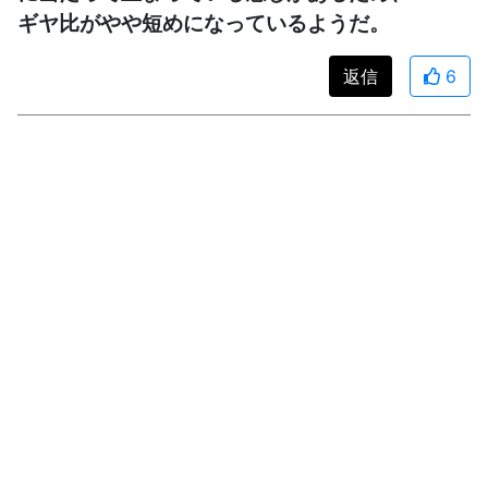
ギヤ比がやや短めになっているようだ。
返信
6