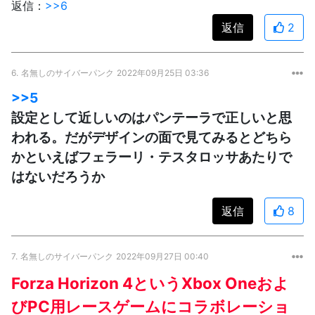
返信：
>>6
返信
2
6.
名無しのサイバーパンク
2022年09月25日 03:36
>>5
設定として近しいのはパンテーラで正しいと思
われる。だがデザインの面で見てみるとどちら
かといえばフェラーリ・テスタロッサあたりで
はないだろうか
返信
8
7.
名無しのサイバーパンク
2022年09月27日 00:40
Forza Horizon 4というXbox Oneおよ
びPC用レースゲームにコラボレーショ