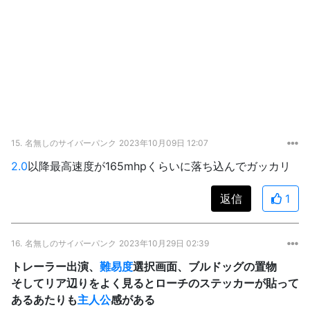
15.
名無しのサイバーパンク
2023年10月09日 12:07
2.0
以降最高速度が165mhpくらいに落ち込んでガッカリ
返信
1
16.
名無しのサイバーパンク
2023年10月29日 02:39
トレーラー出演、
難易度
選択画面、ブルドッグの置物
そしてリア辺りをよく見るとローチのステッカーが貼って
あるあたりも
主人公
感がある