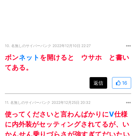
10.
名無しのサイバーパンク
2022年12月10日 22:27
ボン
ネット
を開けると ウサホ と書い
てある。
返信
16
11.
名無しのサイバーパンク
2022年12月25日 20:32
使ってくださいと言わんばかりに
V
仕様
に内外装がセッティングされてるが、い
かんせん乗りづらさが強すぎてだいたい