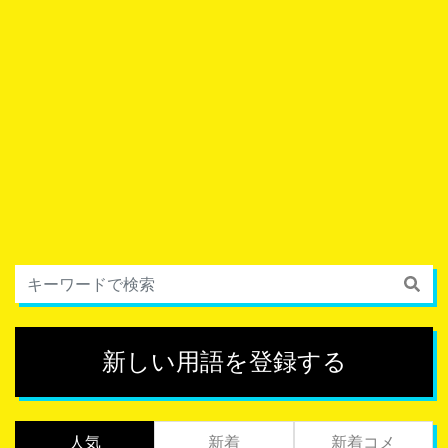
新しい用語を登録する
人気
新着
新着コメ