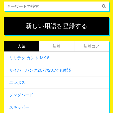
新しい用語を登録する
人気
新着
新着コメ
ミリテク カント MK.6
サイバーパンク2077なんでも雑談
エレボス
ソングバード
スキッピー