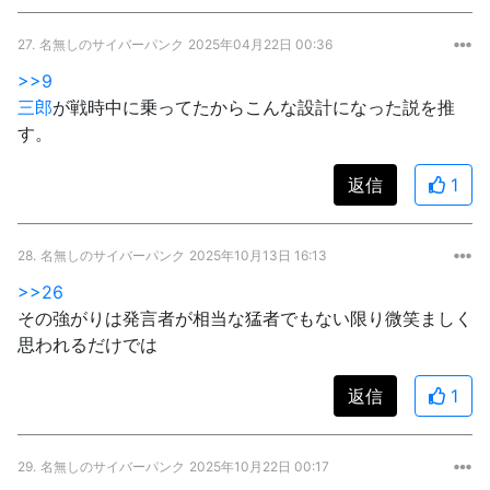
27.
名無しのサイバーパンク
2025年04月22日 00:36
>>9
三郎
が戦時中に乗ってたからこんな設計になった説を推
す。
返信
1
28.
名無しのサイバーパンク
2025年10月13日 16:13
>>26
その強がりは発言者が相当な猛者でもない限り微笑ましく
思われるだけでは
返信
1
29.
名無しのサイバーパンク
2025年10月22日 00:17