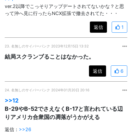
ver.2以降でこっそりアップデートされてないかな？と思
って沖へ見に行ったらNCX拡張で撤去されてた・・・
返信
1
23.
名無しのサイバーパンク
2023年12月15日 13:32
結局スクランブることはなかった。
返信
6
24.
名無しのサイバーパンク
2024年01月20日 20:16
>>12
B-29やB-52でさえなくB-17と言われている辺
りアメリカ合衆国の凋落がうかがえる
返信：
>>26