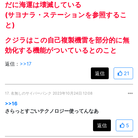
だに海運は壊滅している
(サヨナラ・ステーションを参照するこ
と)
クジラはこの自己複製機雷を部分的に無
効化する機能がついているとのこと
返信：
>>17
返信
21
17.
名無しのサイバーパンク
2023年10月24日 12:08
>>16
さらっとすごいテクノロジー使ってんなあ
返信
5