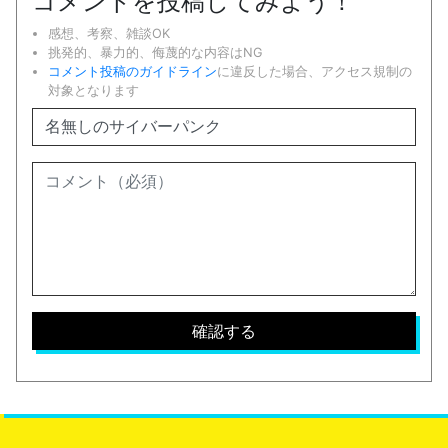
コメントを投稿してみよう！
感想、考察、雑談OK
挑発的、暴力的、侮蔑的な内容はNG
コメント投稿のガイドライン
に違反した場合、アクセス規制の
対象となります