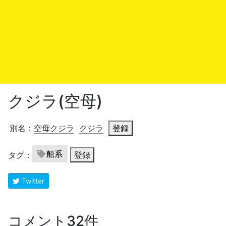
クジラ(空母)
別名：
空母クジラ
クジラ
登録
船系
タグ：
登録
Twitter
コメント32件