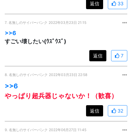
返信
33
7.
名無しのサイバーパンク
2022年03月23日 21:15
>>6
すごい壊したい(ｳｽﾞｳｽﾞ)
返信
7
8.
名無しのサイバーパンク
2022年03月23日 22:58
>>6
やっぱり超兵器じゃないか！（歓喜）
返信
32
9.
名無しのサイバーパンク
2022年06月27日 11:45