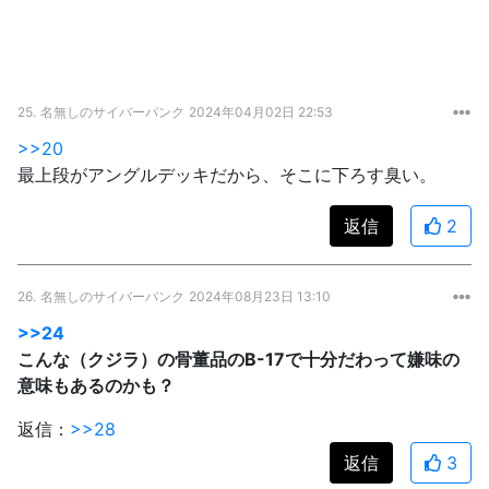
25.
名無しのサイバーパンク
2024年04月02日 22:53
>>20
最上段がアングルデッキだから、そこに下ろす臭い。
返信
2
26.
名無しのサイバーパンク
2024年08月23日 13:10
>>24
こんな（クジラ）の骨董品のB-17で十分だわって嫌味の
意味もあるのかも？
返信：
>>28
返信
3