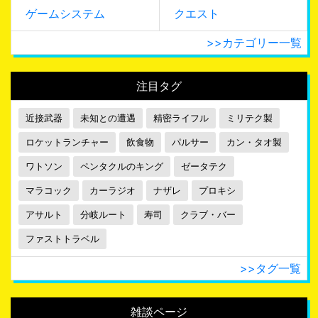
ゲームシステム
クエスト
>>カテゴリー一覧
注目タグ
近接武器
未知との遭遇
精密ライフル
ミリテク製
ロケットランチャー
飲食物
パルサー
カン・タオ製
ワトソン
ペンタクルのキング
ゼータテク
マラコック
カーラジオ
ナザレ
プロキシ
アサルト
分岐ルート
寿司
クラブ・バー
ファストトラベル
>>タグ一覧
雑談ページ