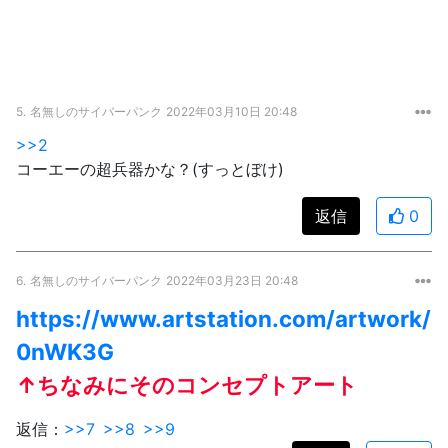
5.
名無しのサイバーパンク
2022年03月10日 20:48
>>2
コーエーの超兵器かな？(すっとぼけ)
返信
0
6.
名無しのサイバーパンク
2022年03月23日 20:48
https://www.artstation.com/artwork/
0nWK3G
↑ちなみにそのコンセプトアート
返信：
>>7
>>8
>>9