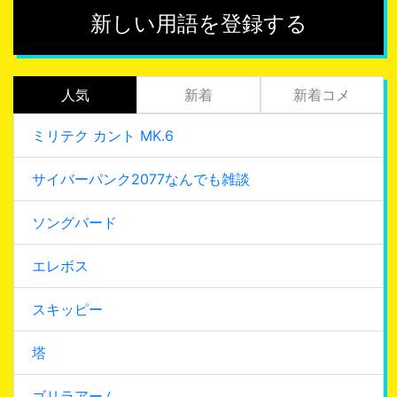
新しい用語を登録する
人気
新着
新着コメ
ミリテク カント MK.6
サイバーパンク2077なんでも雑談
ソングバード
エレボス
スキッピー
塔
ゴリラアーム