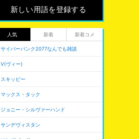
新しい用語を登録する
人気
新着
新着コメ
サイバーパンク2077なんでも雑談
V(ヴィー)
スキッピー
マックス・タック
ジョニー・シルヴァーハンド
サンデヴィスタン