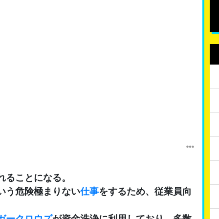
れることになる。
いう危険極まりない
仕事
をするため、従業員向
ガークロウズ
が資金洗浄に利用しており、多数