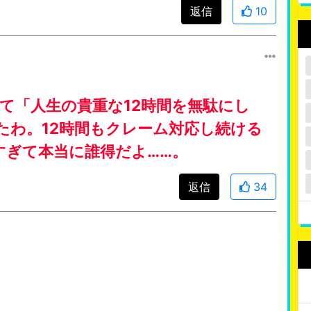
返信
10
て「人生の貴重な12時間を無駄にし
たわ。12時間もクレーム対応し続ける
すぎて本当に誰得だよ……。
返信
34