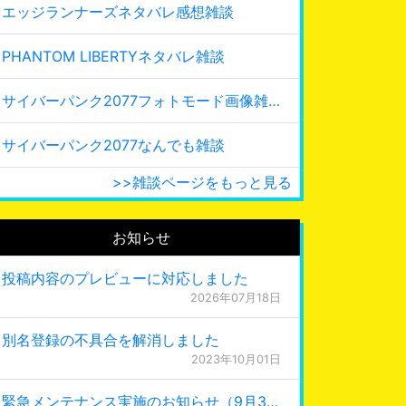
エッジランナーズネタバレ感想雑談
PHANTOM LIBERTYネタバレ雑談
サイバーパンク2077フォトモード画像雑談
サイバーパンク2077なんでも雑談
>>雑談ページをもっと見る
お知らせ
投稿内容のプレビューに対応しました
2026年07月18日
別名登録の不具合を解消しました
2023年10月01日
緊急メンテナンス実施のお知らせ（9月30日 0:15更新）