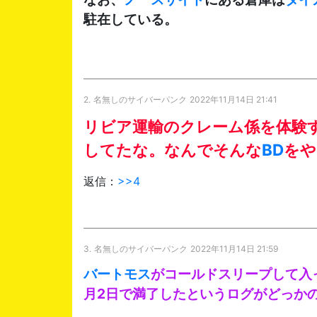
駐在している。
2.
名無しのサイバーパンク
2022年11月14日 21:41
リビア運輸のクレーム係を体験
してたな。なんでそんな
BD
をや
返信：
>>4
3.
名無しのサイバーパンク
2022年11月14日 21:59
バートモス
がコールドスリープして入っ
月2日で満了したというログがどっか