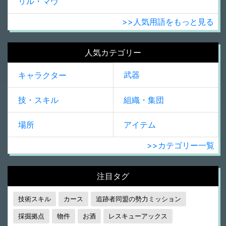
リル・マヴ
>>人気用語をもっと見る
人気カテゴリー
武器
キャラクター
技・スキル
組織・集団
場所
アイテム
>>カテゴリー一覧
注目タグ
技術スキル
カース
追跡者同盟の勢力ミッション
採掘拠点
物件
お酒
レスキューアックス