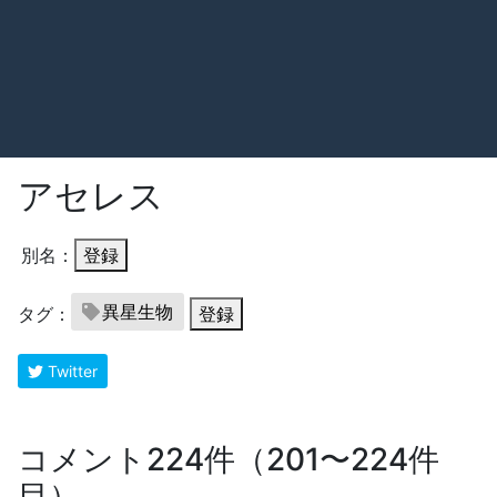
アセレス
別名：
登録
異星生物
タグ：
登録
Twitter
コメント224件（201〜224件
目）