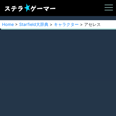
Home
>
Starfield大辞典
>
キャラクター
> アセレス