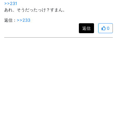
>>231
あれ、そうだったっけ？すまん。
返信：
>>233
返信
0