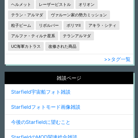
ヘルメット
レーザーピストル
オリオン
テラン・アルマダ
ヴァルーン家の勢力ミッション
粒子ビーム
リボルバー
ポリマⅡ
アキラ・シティ
アルファ・ティルナ星系
テランアルマダ
UC海軍カトラス
改修された商品
>>タグ一覧
雑談ページ
Starfield宇宙船フォト雑談
Starfieldフォトモード画像雑談
今後のStarfieldに望むこと
StarfieldのMOD関連総合雑談