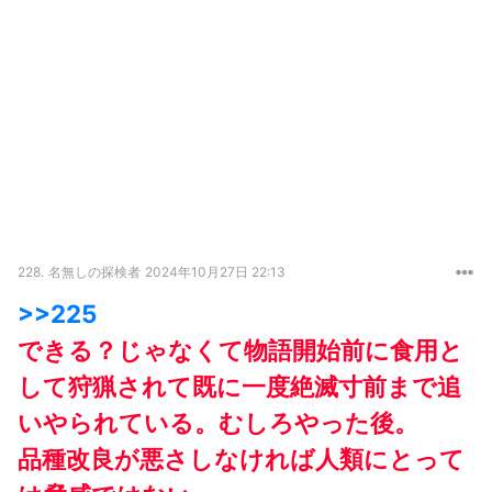
228.
名無しの探検者
2024年10月27日 22:13
>>225
できる？じゃなくて物語開始前に食用と
して狩猟されて既に一度絶滅寸前まで追
いやられている。むしろやった後。
品種改良が悪さしなければ人類にとって