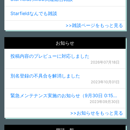
Starfieldなんでも雑談
>>雑談ページをもっと見る
お知らせ
投稿内容のプレビューに対応しました
2026年07月18日
別名登録の不具合を解消しました
2023年10月01日
緊急メンテナンス実施のお知らせ（9月30日 0:15更新）
2023年09月30日
>>お知らせをもっと見る