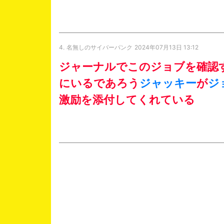
4.
名無しのサイバーパンク
2024年07月13日 13:12
ジャーナルでこのジョブを確認
にいるであろう
ジャッキー
が
ジ
激励を添付してくれている