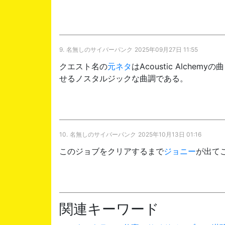
9.
名無しのサイバーパンク
2025年09月27日 11:55
クエスト名の
元ネタ
はAcoustic Alchem
せるノスタルジックな曲調である。
10.
名無しのサイバーパンク
2025年10月13日 01:16
このジョブをクリアするまで
ジョニー
が出て
関連キーワード