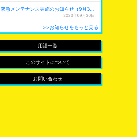
緊急メンテナンス実施のお知らせ（9月30日 0:15更新）
2023年09月30日
>>お知らせをもっと見る
用語一覧
このサイトについて
お問い合わせ