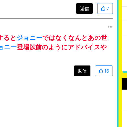
返信
7
すると
ジョニー
ではなくなんとあの世
ョニー
登場以前のようにアドバイスや
返信
16