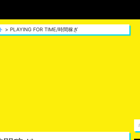
ト
> PLAYING FOR TIME/時間稼ぎ