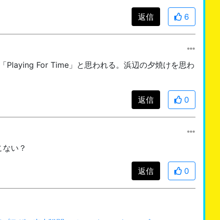
返信
6
yの曲「Playing For Time」と思われる。浜辺の夕焼けを思わ
返信
0
こない？
返信
0