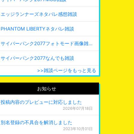
エッジランナーズネタバレ感想雑談
PHANTOM LIBERTYネタバレ雑談
サイバーパンク2077フォトモード画像雑談
サイバーパンク2077なんでも雑談
>>雑談ページをもっと見る
お知らせ
投稿内容のプレビューに対応しました
2026年07月18日
別名登録の不具合を解消しました
2023年10月01日