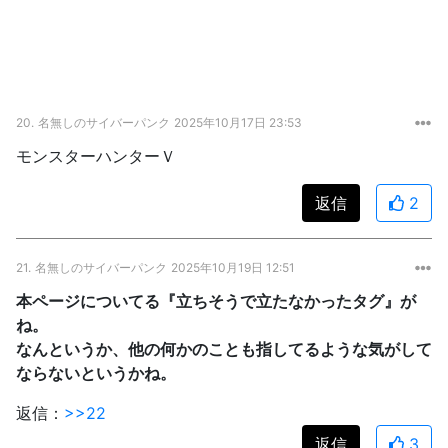
20.
名無しのサイバーパンク
2025年10月17日 23:53
モンスターハンターＶ
返信
2
21.
名無しのサイバーパンク
2025年10月19日 12:51
本ページについてる『立ちそうで立たなかったタグ』が
ね。
なんというか、他の何かのことも指してるような気がして
ならないというかね。
返信：
>>22
返信
3