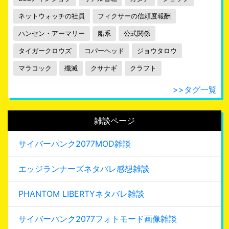
ネットウォッチの社員
フィクサーの信頼度報酬
ハンセン・アーマリー
船系
公式関係
タイガークロウズ
コパーヘッド
ジョウタロウ
マラコック
殲滅
クサナギ
クラフト
>>タグ一覧
雑談ページ
サイバーパンク2077MOD雑談
エッジランナーズネタバレ感想雑談
PHANTOM LIBERTYネタバレ雑談
サイバーパンク2077フォトモード画像雑談