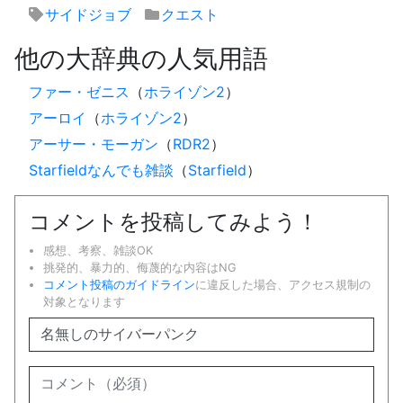
サイドジョブ
クエスト
他の大辞典の人気用語
ファー・ゼニス
（
ホライゾン2
）
アーロイ
（
ホライゾン2
）
アーサー・モーガン
（
RDR2
）
Starfieldなんでも雑談
（
Starfield
）
コメントを投稿してみよう！
感想、考察、雑談OK
挑発的、暴力的、侮蔑的な内容はNG
コメント投稿のガイドライン
に違反した場合、アクセス規制の
対象となります