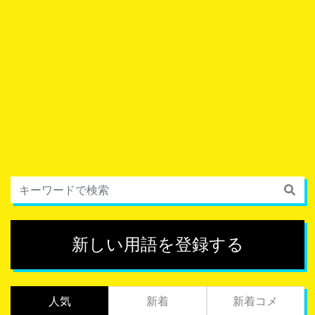
新しい用語を登録する
人気
新着
新着コメ