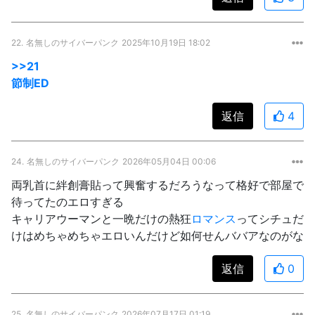
22.
名無しのサイバーパンク
2025年10月19日 18:02
>>21
節制ED
返信
4
24.
名無しのサイバーパンク
2026年05月04日 00:06
両乳首に絆創膏貼って興奮するだろうなって格好で部屋で
待ってたのエロすぎる
キャリアウーマンと一晩だけの熱狂
ロマンス
ってシチュだ
けはめちゃめちゃエロいんだけど如何せんババアなのがな
返信
0
25.
名無しのサイバーパンク
2026年07月17日 01:19