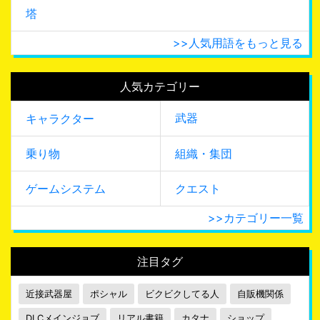
塔
>>人気用語をもっと見る
人気カテゴリー
武器
キャラクター
乗り物
組織・集団
ゲームシステム
クエスト
>>カテゴリー一覧
注目タグ
近接武器屋
ポシャル
ビクビクしてる人
自販機関係
DLCメインジョブ
リアル書籍
カタナ
ショップ