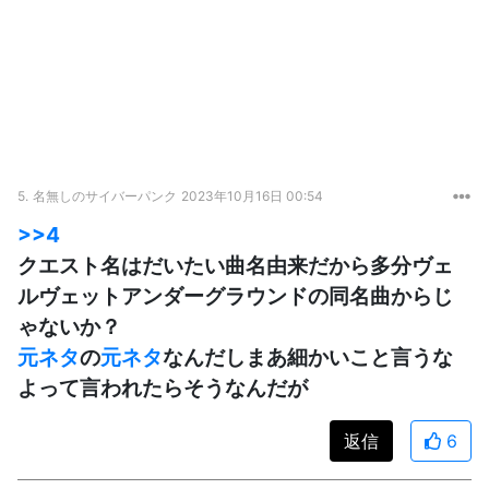
5.
名無しのサイバーパンク
2023年10月16日 00:54
>>4
クエスト名はだいたい曲名由来だから多分ヴェ
ルヴェットアンダーグラウンドの同名曲からじ
ゃないか？
元ネタ
の
元ネタ
なんだしまあ細かいこと言うな
よって言われたらそうなんだが
返信
6