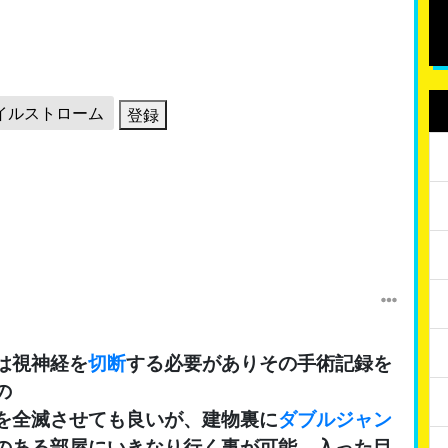
イルストローム
登録
は視神経を
切断
する必要がありその手術記録を
の
を全滅させても良いが、建物裏に
ダブルジャン
のある部屋にいきなり行く事が可能。入った目