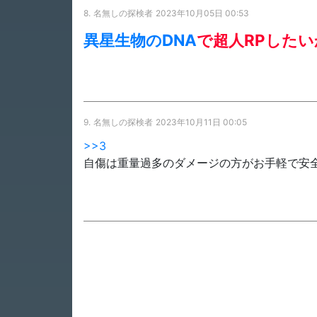
8.
名無しの探検者
2023年10月05日 00:53
異星生物のDNA
で超人RPしたい
9.
名無しの探検者
2023年10月11日 00:05
>>3
自傷は重量過多のダメージの方がお手軽で安