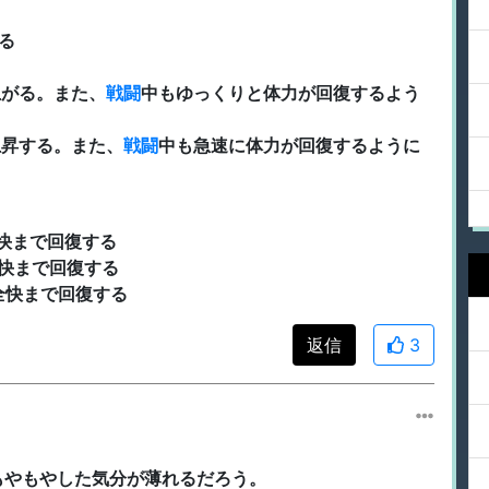
る
上がる。また、
戦闘
中もゆっくりと体力が回復するよう
上昇する。また、
戦闘
中も急速に体力が回復するように
全快まで回復する
全快まで回復する
全快まで回復する
返信
3
もやもやした気分が薄れるだろう。