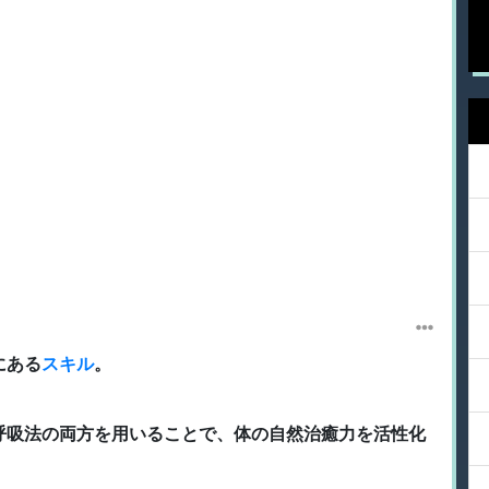
にある
スキル
。
呼吸法の両方を用いることで、体の自然治癒力を活性化