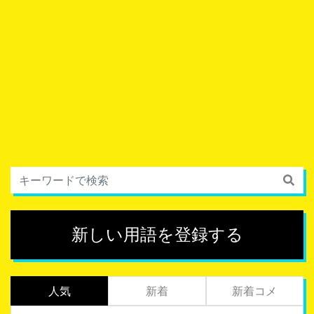
新しい用語を登録する
人気
新着
新着コメ