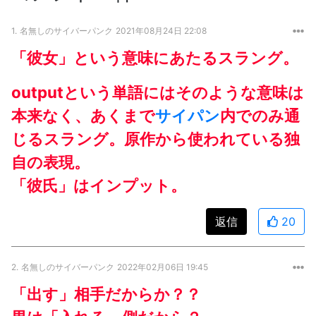
1.
名無しのサイバーパンク
2021年08月24日 22:08
「彼女」という意味にあたるスラング。
outputという単語にはそのような意味は
本来なく、あくまで
サイパン
内でのみ通
じるスラング。原作から使われている独
自の表現。
「彼氏」はインプット。
返信
20
2.
名無しのサイバーパンク
2022年02月06日 19:45
「出す」相手だからか？？