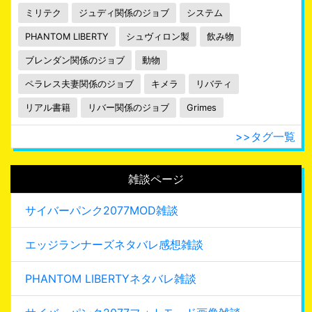
ミリテク
ジュディ関係のジョブ
システム
PHANTOM LIBERTY
シュヴィロン製
飲み物
ブレンダン関係のジョブ
動物
ペラレス夫妻関係のジョブ
キメラ
リバティ
リアル書籍
リバー関係のジョブ
Grimes
>>タグ一覧
雑談ページ
サイバーパンク2077MOD雑談
エッジランナーズネタバレ感想雑談
PHANTOM LIBERTYネタバレ雑談