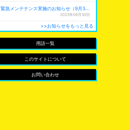
緊急メンテナンス実施のお知らせ（9月30日 0:15更新）
2023年09月30日
>>お知らせをもっと見る
用語一覧
このサイトについて
お問い合わせ