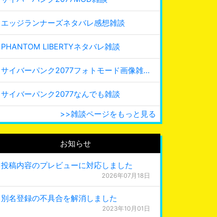
エッジランナーズネタバレ感想雑談
PHANTOM LIBERTYネタバレ雑談
サイバーパンク2077フォトモード画像雑談
サイバーパンク2077なんでも雑談
>>雑談ページをもっと見る
お知らせ
投稿内容のプレビューに対応しました
2026年07月18日
別名登録の不具合を解消しました
2023年10月01日