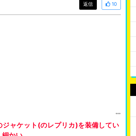
返信
10
のジャケット(のレプリカ)を装備してい
。細かい…