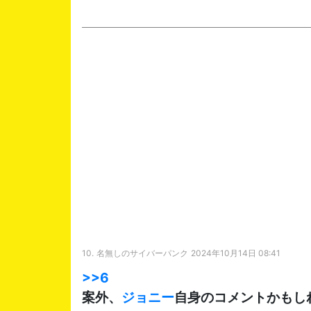
10.
名無しのサイバーパンク
2024年10月14日 08:41
>>6
案外、
ジョニー
自身のコメントかもし