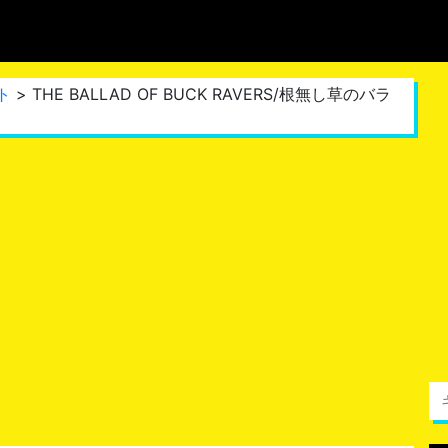
ト
> THE BALLAD OF BUCK RAVERS/根無し草のバラ