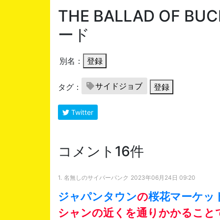
THE BALLAD OF B
ード
別名：
登録
サイドジョブ
タグ：
登録
Twitter
コメント16件
1.
名無しのサイバーパンク
2023年06月24日 09:20
ジャパンタウン
の
桜花マーケッ
シャンの近くを通りかかること