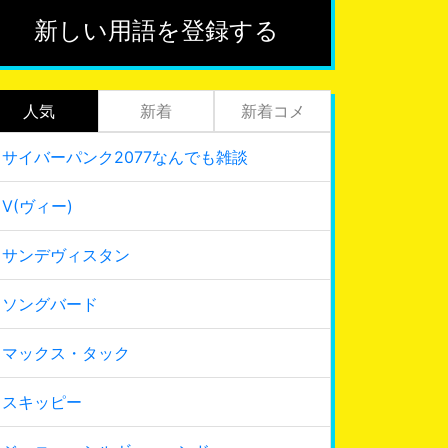
新しい用語を登録する
人気
新着
新着コメ
サイバーパンク2077なんでも雑談
V(ヴィー)
サンデヴィスタン
ソングバード
マックス・タック
スキッピー