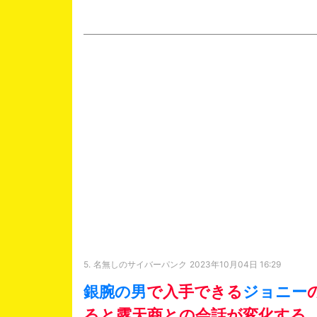
5.
名無しのサイバーパンク
2023年10月04日 16:29
銀腕の男
で入手できる
ジョニー
ると露天商との会話が変化する