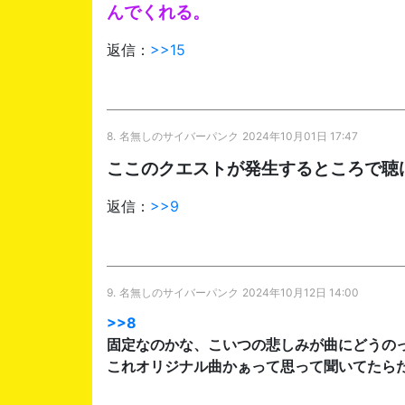
んでくれる。
返信：
>>15
8.
名無しのサイバーパンク
2024年10月01日 17:47
ここのクエストが発生するところで聴
返信：
>>9
9.
名無しのサイバーパンク
2024年10月12日 14:00
>>8
固定なのかな、こいつの悲しみが曲にどうの
これオリジナル曲かぁって思って聞いてたら