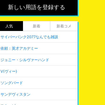
新しい用語を登録する
人気
新着
新着コメ
サイバーパンク2077なんでも雑談
依頼：英才アカデミー
ジョニー・シルヴァーハンド
V(ヴィー)
ソングバード
サンデヴィスタン