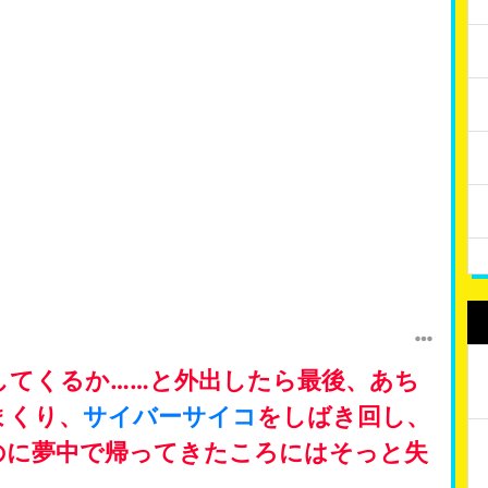
してくるか……と外出したら最後、あち
まくり、
サイバーサイコ
をしばき回し、
のに夢中で帰ってきたころにはそっと失