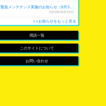
緊急メンテナンス実施のお知らせ（9月30日 0:15更新）
2023年09月30日
>>お知らせをもっと見る
用語一覧
このサイトについて
お問い合わせ