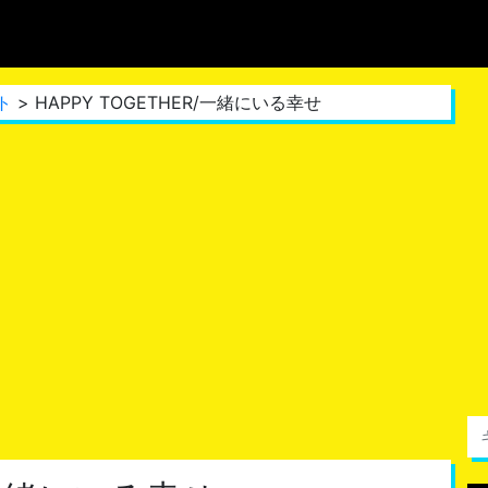
ト
> HAPPY TOGETHER/一緒にいる幸せ