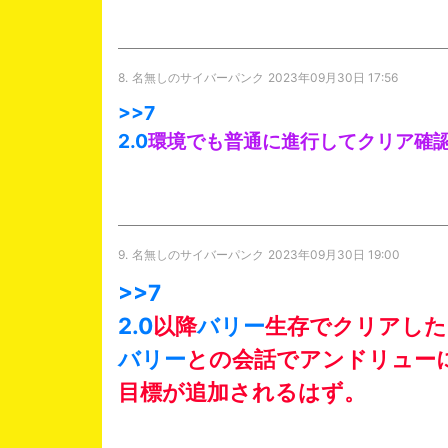
8.
名無しのサイバーパンク
2023年09月30日 17:56
>>7
2.0
環境でも普通に進行してクリア確
9.
名無しのサイバーパンク
2023年09月30日 19:00
>>7
2.0
以降
バリー
生存でクリアした
バリー
との会話でアンドリュー
目標が追加されるはず。