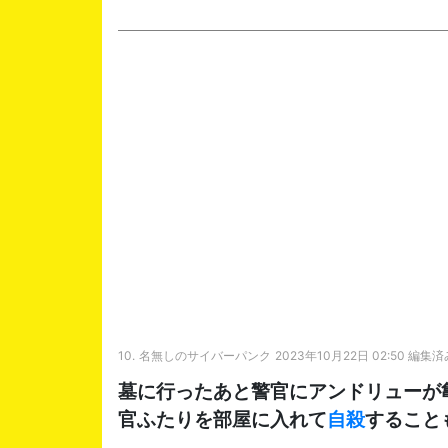
10.
名無しのサイバーパンク
2023年10月22日 02:50 編集済
墓に行ったあと警官にアンドリューが
官ふたりを部屋に入れて
自殺
すること