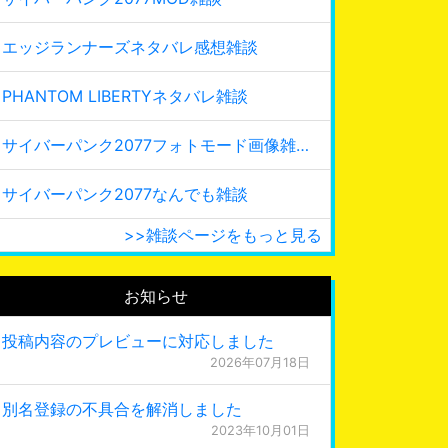
エッジランナーズネタバレ感想雑談
PHANTOM LIBERTYネタバレ雑談
サイバーパンク2077フォトモード画像雑談
サイバーパンク2077なんでも雑談
>>雑談ページをもっと見る
お知らせ
投稿内容のプレビューに対応しました
2026年07月18日
別名登録の不具合を解消しました
2023年10月01日