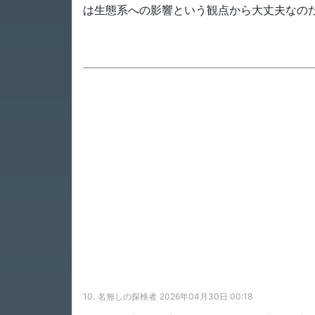
は生態系への影響という観点から大丈夫なの
10.
名無しの探検者
2026年04月30日 00:18