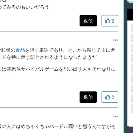
めてみるのもいいだろう
返信
2
な粒状の
食品
を指す単語であり、そこから転じて主に犬
ード
を特に示す語とされるようになったようだ
法は某恐竜サバイバルゲームを思い出す人もそれなりに
返信
2
般の人にはめちゃくちゃハードル高いと思うんですがそ