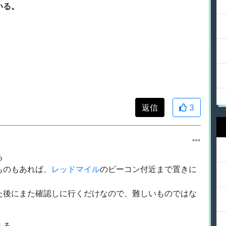
いる。
返信
3
る
ものもあれば、
レッドマイル
のビーコン付近まで置きに
た後にまた確認しに行くだけなので、難しいものではな
入る