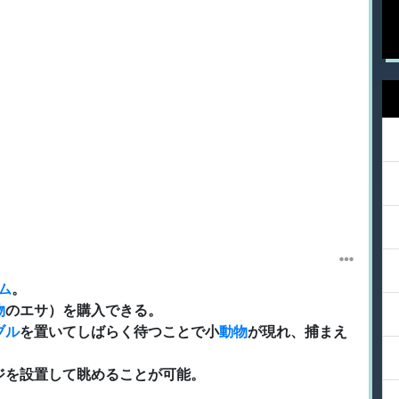
ム
。
物
のエサ）を購入できる。
ブル
を置いてしばらく待つことで小
動物
が現れ、捕まえ
ジを設置して眺めることが可能。