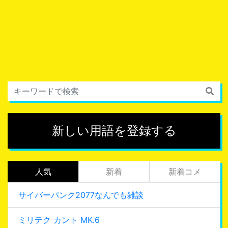
新しい用語を登録する
人気
新着
新着コメ
サイバーパンク2077なんでも雑談
ミリテク カント MK.6