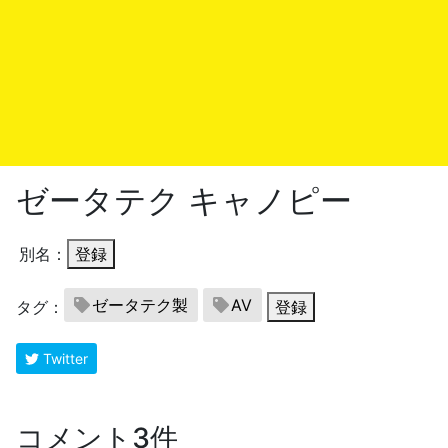
ゼータテク キャノピー
別名：
登録
ゼータテク製
AV
タグ：
登録
Twitter
コメント3件