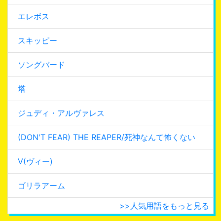
エレボス
スキッピー
ソングバード
塔
ジュディ・アルヴァレス
(DON'T FEAR) THE REAPER/死神なんて怖くない
V(ヴィー)
ゴリラアーム
>>人気用語をもっと見る