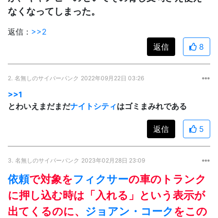
なくなってしまった。
返信：
>>2
返信
8
2.
名無しのサイバーパンク
2022年09月22日 03:26
>>1
とわいえまだまだ
ナイトシティ
はゴミまみれである
返信
5
3.
名無しのサイバーパンク
2023年02月28日 23:09
依頼
で対象を
フィクサー
の車のトランク
に押し込む時は「入れる」という表示が
出てくるのに、
ジョアン・コーク
をこの