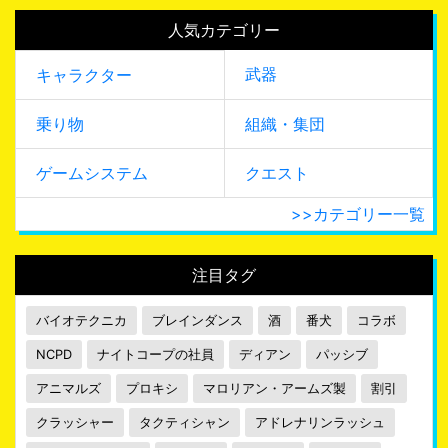
人気カテゴリー
武器
キャラクター
乗り物
組織・集団
ゲームシステム
クエスト
>>カテゴリー一覧
注目タグ
バイオテクニカ
ブレインダンス
酒
番犬
コラボ
NCPD
ナイトコープの社員
ディアン
パッシブ
アニマルズ
プロキシ
マロリアン・アームズ製
割引
クラッシャー
タクティシャン
アドレナリンラッシュ