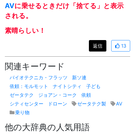
AV
に乗せるときだけ「捨てる」と表示
される。
素晴らしい！
返信
13
関連キーワード
バイオテクニカ・フラッツ
新ソ連
依頼：モルモット
ナイトシティ
子ども
ゼータテク
ジョアン・コーク
依頼
シティセンター
ドローン
ゼータテク製
AV
乗り物
他の大辞典の人気用語