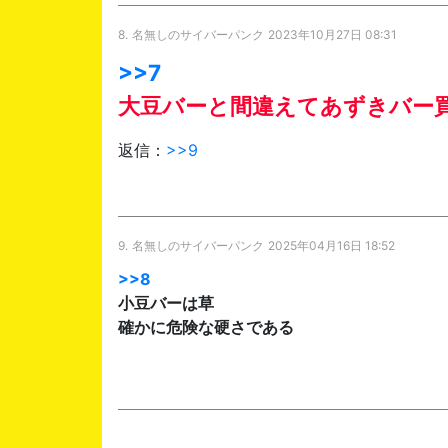
8.
名無しのサイバーパンク
2023年10月27日 08:31
>>7
大豆バーと間違えてあずきバー
返信：
>>9
9.
名無しのサイバーパンク
2025年04月16日 18:52
>>8
小豆バーは草
確かに危険な硬さである