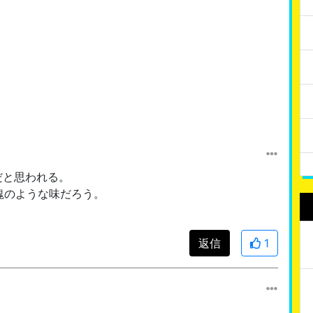
だと思われる。
塊のような味だろう。
返信
1