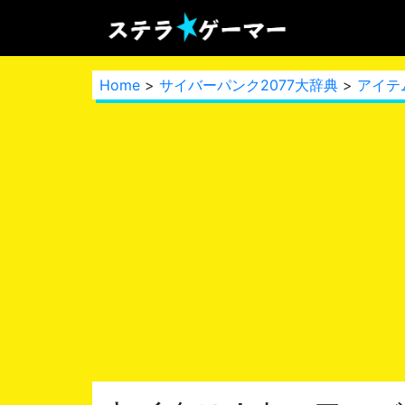
Home
>
サイバーパンク2077大辞典
>
アイテ