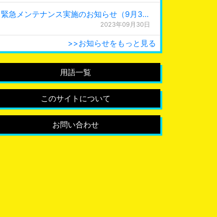
緊急メンテナンス実施のお知らせ（9月30日 0:15更新）
2023年09月30日
>>お知らせをもっと見る
用語一覧
このサイトについて
お問い合わせ