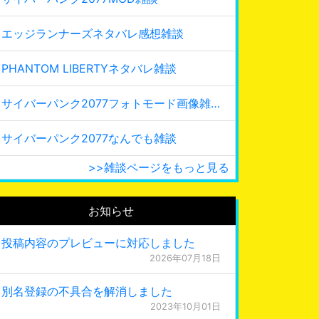
エッジランナーズネタバレ感想雑談
PHANTOM LIBERTYネタバレ雑談
サイバーパンク2077フォトモード画像雑談
サイバーパンク2077なんでも雑談
>>雑談ページをもっと見る
お知らせ
投稿内容のプレビューに対応しました
2026年07月18日
別名登録の不具合を解消しました
2023年10月01日