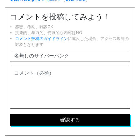
コメントを投稿してみよう！
感想、考察、雑談OK
挑発的、暴力的、侮蔑的な内容はNG
コメント投稿のガイドライン
に違反した場合、アクセス規制の
対象となります