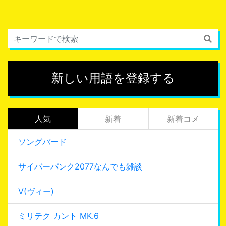
新しい用語を登録する
人気
新着
新着コメ
ソングバード
サイバーパンク2077なんでも雑談
V(ヴィー)
ミリテク カント MK.6