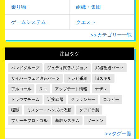
乗り物
組織・集団
ゲームシステム
クエスト
>>カテゴリー一覧
注目タグ
バンドグループ
ジュディ関係のジョブ
武器改造パーツ
サイバーウェア改造パーツ
テレビ番組
旧スキル
アルコール
ヌエ
アップデート情報
ナザレ
トラウマチーム
近接武器
クラッシャー
コルビー
猛獣
ミスター・ハンズの依頼
クアドラ製
ブリーチプロトコル
基幹システム
ソートン
>>タグ一覧