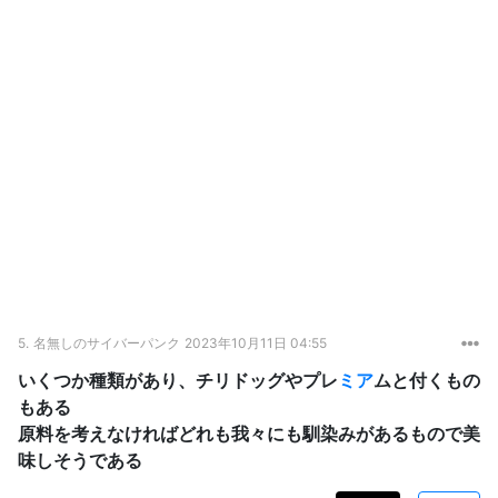
5.
名無しのサイバーパンク
2023年10月11日 04:55
いくつか種類があり、チリドッグやプレ
ミア
ムと付くもの
もある
原料を考えなければどれも我々にも馴染みがあるもので美
味しそうである