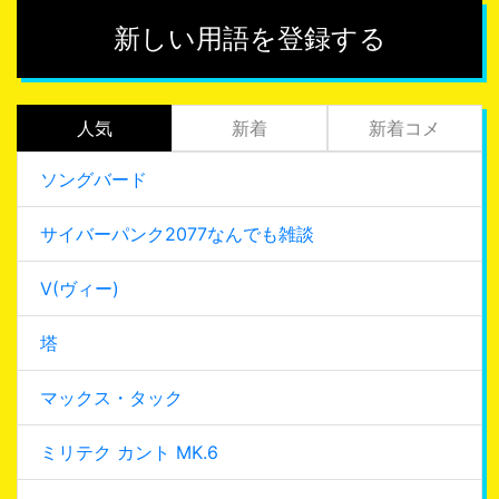
新しい用語を登録する
人気
新着
新着コメ
ソングバード
サイバーパンク2077なんでも雑談
V(ヴィー)
塔
マックス・タック
ミリテク カント MK.6