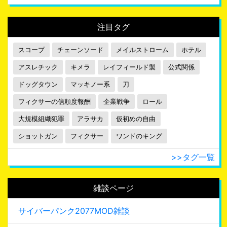
注目タグ
スコープ
チェーンソード
メイルストローム
ホテル
アスレチック
キメラ
レイフィールド製
公式関係
ドッグタウン
マッキノー系
刀
フィクサーの信頼度報酬
企業戦争
ロール
大規模組織犯罪
アラサカ
仮初めの自由
ショットガン
フィクサー
ワンドのキング
>>タグ一覧
雑談ページ
サイバーパンク2077MOD雑談