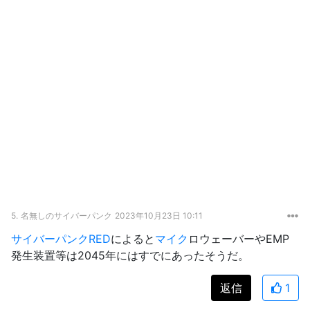
5.
名無しのサイバーパンク
2023年10月23日 10:11
サイバーパンクRED
によると
マイク
ロウェーバーやEMP
発生装置等は2045年にはすでにあったそうだ。
返信
1