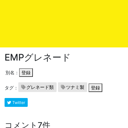
EMPグレネード
別名：
登録
グレネード類
ツナミ製
タグ：
登録
Twitter
コメント7件