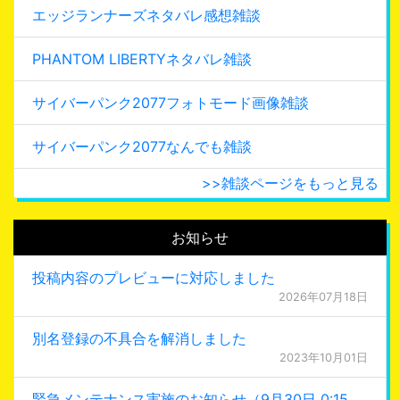
エッジランナーズネタバレ感想雑談
PHANTOM LIBERTYネタバレ雑談
サイバーパンク2077フォトモード画像雑談
サイバーパンク2077なんでも雑談
>>雑談ページをもっと見る
お知らせ
投稿内容のプレビューに対応しました
2026年07月18日
別名登録の不具合を解消しました
2023年10月01日
緊急メンテナンス実施のお知らせ（9月30日 0:15更新）