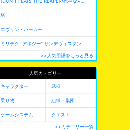
(DON'T FEAR) THE REAPER/死神なんて怖くない
塔
エヴリン・パーカー
ミリテク "アポジー" サンデヴィスタン
>>人気用語をもっと見る
人気カテゴリー
武器
キャラクター
乗り物
組織・集団
ゲームシステム
クエスト
>>カテゴリー一覧