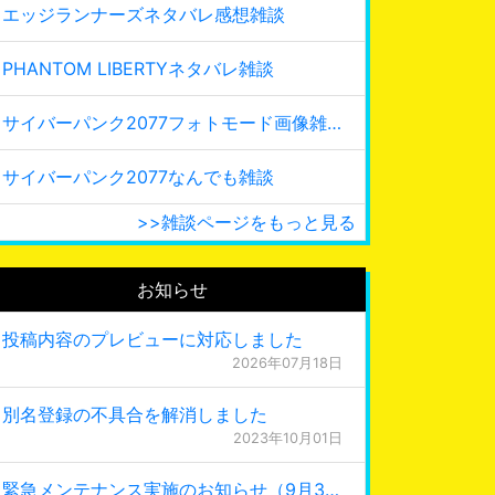
エッジランナーズネタバレ感想雑談
PHANTOM LIBERTYネタバレ雑談
サイバーパンク2077フォトモード画像雑談
サイバーパンク2077なんでも雑談
>>雑談ページをもっと見る
お知らせ
投稿内容のプレビューに対応しました
2026年07月18日
別名登録の不具合を解消しました
2023年10月01日
緊急メンテナンス実施のお知らせ（9月30日 0:15更新）