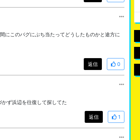
時間にこのバグにぶち当たってどうしたものかと途方に
返信
0
づかず浜辺を往復して探してた
返信
1