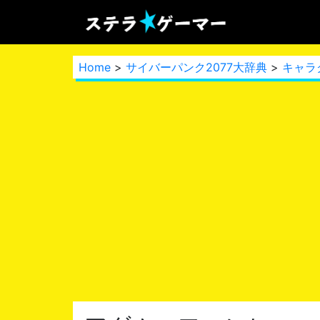
Home
>
サイバーパンク2077大辞典
>
キャラ