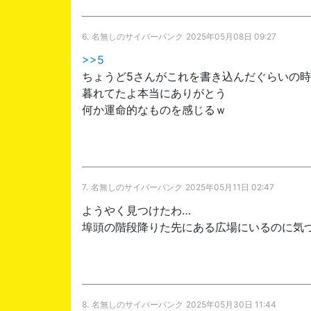
6.
名無しのサイバーパンク
2025年05月08日 09:27
>>5
ちょうど5さんがこれを書き込んだぐらいの
暮れてたよ本当にありがとう
何か運命的なものを感じるｗ
7.
名無しのサイバーパンク
2025年05月11日 02:47
ようやく見つけたわ…
埠頭の階段降りた先にある広場にいるのに気
8.
名無しのサイバーパンク
2025年05月30日 11:44