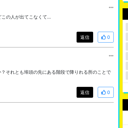
どこの人が出てこなくて…
返信
0
すか？それとも埠頭の先にある階段で降りれる所のことで
返信
0