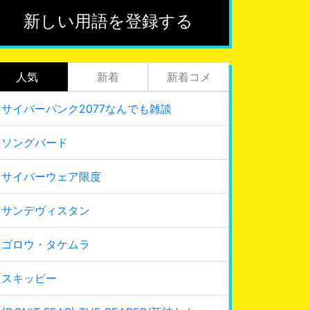
新しい用語を登録する
人気
新着
新着コメ
サイバーパンク2077なんでも雑談
ソングバード
サイバーウェア限度
サンデヴィスタン
ゴロウ・タケムラ
スキッピー