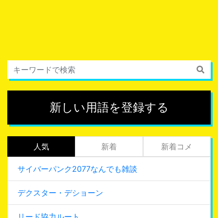
新しい用語を登録する
人気
新着
新着コメ
サイバーパンク2077なんでも雑談
デクスター・デショーン
リード協力ルート