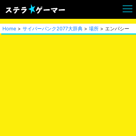
Home
>
サイバーパンク2077大辞典
>
場所
> エンパシー