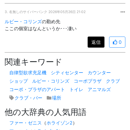
3.
名無しのサイバーパンク
2026年05月26日 21:02
ルビー・コリンズ
の勤め先
ここの個室はなんというか･･･凄い
返信
0
関連キーワード
自律型欲求充足機
シティセンター
カウンター
ショップ
ルビー・コリンズ
コーポプラザ
クラブ
コーポ・プラザのアパート
トイレ
アニマルズ
クラブ・バー
場所
他の大辞典の人気用語
ファー・ゼニス
（
ホライゾン2
）