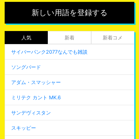
新しい用語を登録する
人気
新着
新着コメ
サイバーパンク2077なんでも雑談
ソングバード
アダム・スマッシャー
ミリテク カント MK.6
サンデヴィスタン
スキッピー