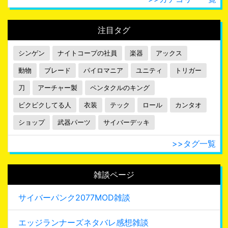
注目タグ
シンゲン
ナイトコープの社員
楽器
アックス
動物
ブレード
パイロマニア
ユニティ
トリガー
刀
アーチャー製
ペンタクルのキング
ビクビクしてる人
衣装
テック
ロール
カンタオ
ショップ
武器パーツ
サイバーデッキ
>>タグ一覧
雑談ページ
サイバーパンク2077MOD雑談
エッジランナーズネタバレ感想雑談