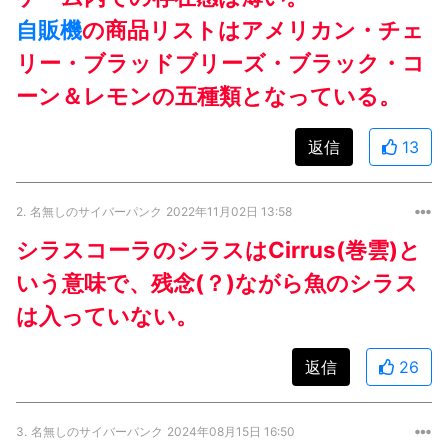
自販機
の商品リストはアメリカン・チェ
リー・ブラッドブリーズ・ブラック・コ
ーン＆レモンの五種類となっている。
返信
13
2.
名無しのサイバーパンク
2022年11月02日 13:58
シラスコーラのシラスはCirrus(巻雲)と
いう意味で、残念(？)ながら魚のシラス
は入っていない。
返信
26
3.
名無しのサイバーパンク
2024年08月15日 16:50