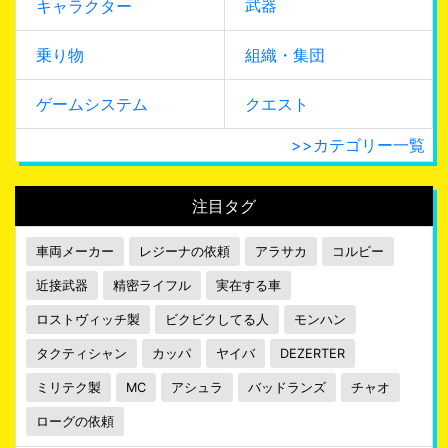
武器
キャラクター
乗り物
組織・集団
ゲームシステム
クエスト
>>カテゴリー一覧
注目タグ
車両メーカー
レジーナの依頼
アラサカ
コルビー
近接武器
精密ライフル
実在する車
ロストヴィッチ製
ビクビクしてる人
モンハン
タクティシャン
カッパ
ヤイバ
DEZERTER
ミリテク製
MC
アシュラ
バッドランズ
チャオ
ローグの依頼