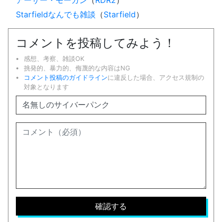
Starfieldなんでも雑談
（
Starfield
）
コメントを投稿してみよう！
感想、考察、雑談OK
挑発的、暴力的、侮蔑的な内容はNG
コメント投稿のガイドライン
に違反した場合、アクセス規制の
対象となります