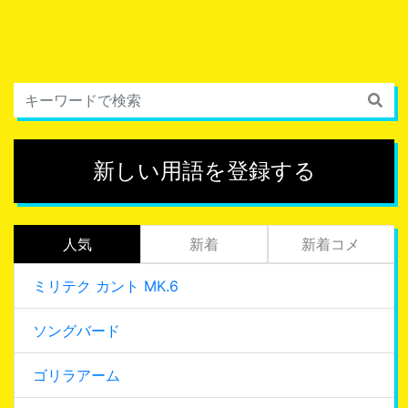
新しい用語を登録する
人気
新着
新着コメ
ミリテク カント MK.6
ソングバード
ゴリラアーム