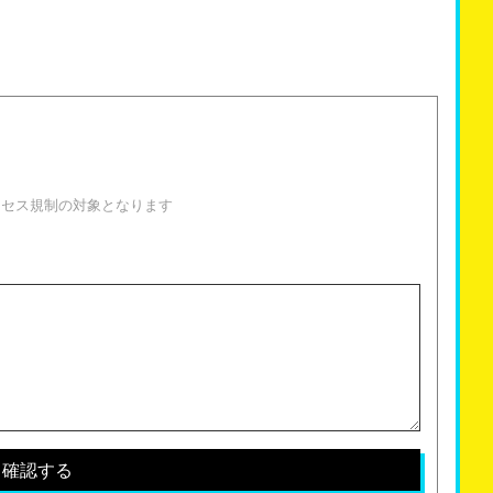
！
クセス規制の対象となります