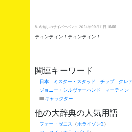
8.
名無しのサイバーパンク
2024年09月11日 15:55
ティンティン！ティンティン！
関連キーワード
日本
ミスター・スタッド
チップ
クレ
ジョニー・シルヴァーハンド
マーティン
キャラクター
他の大辞典の人気用語
ファー・ゼニス
（
ホライゾン2
）