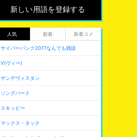
新しい用語を登録する
人気
新着
新着コメ
サイバーパンク2077なんでも雑談
V(ヴィー)
サンデヴィスタン
ソングバード
スキッピー
マックス・タック