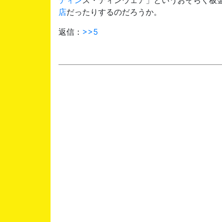
店
だったりするのだろうか。
返信：
>>5