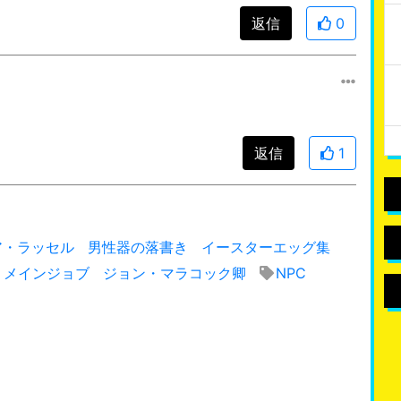
返信
0
返信
1
ア・ラッセル
男性器の落書き
イースターエッグ集
メインジョブ
ジョン・マラコック卿
NPC