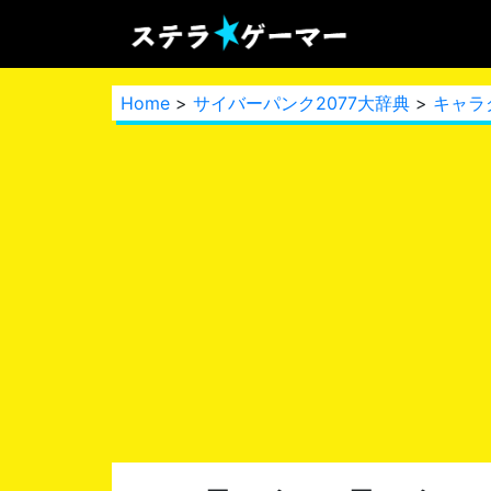
Home
>
サイバーパンク2077大辞典
>
キャラ