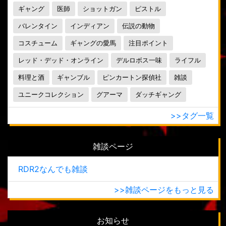
ギャング
医師
ショットガン
ピストル
バレンタイン
インディアン
伝説の動物
コスチューム
ギャングの愛馬
注目ポイント
レッド・デッド・オンライン
デルロボス一味
ライフル
料理と酒
ギャンブル
ピンカートン探偵社
雑談
ユニークコレクション
グアーマ
ダッチギャング
>>タグ一覧
雑談ページ
RDR2なんでも雑談
>>雑談ページをもっと見る
お知らせ