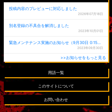
投稿内容のプレビューに対応しました
2026年07月18日
別名登録の不具合を解消しました
2023年10月01日
緊急メンテナンス実施のお知らせ（9月30日 0:15更新）
2023年09月30日
>>お知らせをもっと見る
用語一覧
このサイトについて
お問い合わせ