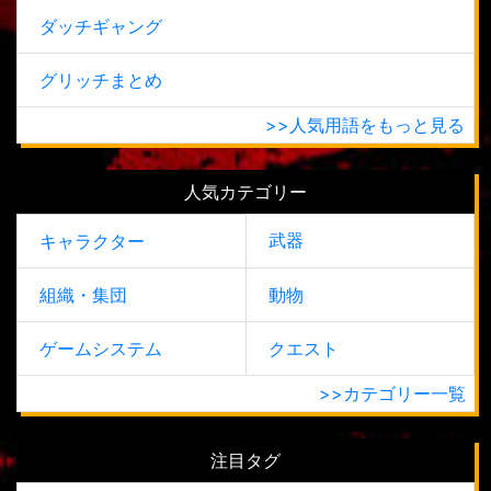
ダッチギャング
グリッチまとめ
>>人気用語をもっと見る
人気カテゴリー
武器
キャラクター
組織・集団
動物
ゲームシステム
クエスト
>>カテゴリー一覧
注目タグ