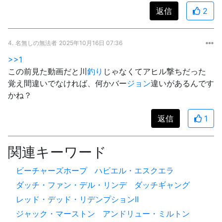
返信
2
4.
名無しの無法者
2025年10月16日 07:36
>>1
この前見た動画だと川
釣り
じゃなくてアヒル撃ちだった
覚え間違いでなければ、何かバー
ジョン
違いがあるんです
かね？
返信
1
関連キーワード
ビーチャーズホープ
ハビエル・エスクエラ
ダッチ・ファン・デル・リンデ
ダッチギャング
レッド・デッド・リデンプションII
ジャック・マーストン
アンドリュー・ミルトン