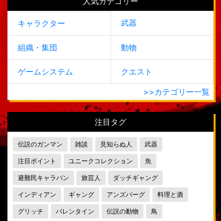
人気カテゴリー
武器
キャラクター
組織・集団
動物
ゲームシステム
クエスト
>>カテゴリー一覧
注目タグ
伝説のガンマン
雑談
見知らぬ人
武器
注目ポイント
ユニークコレクション
魚
避難民キャラバン
旅芸人
ダッチギャング
インディアン
ギャング
アンズバーグ
料理と酒
グリッチ
バレンタイン
伝説の動物
鳥