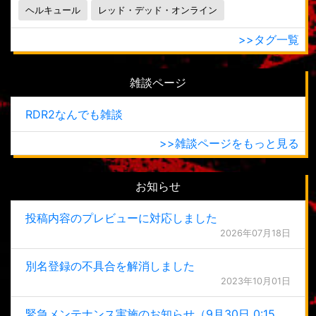
ヘルキュール
レッド・デッド・オンライン
>>タグ一覧
雑談ページ
RDR2なんでも雑談
>>雑談ページをもっと見る
お知らせ
投稿内容のプレビューに対応しました
2026年07月18日
別名登録の不具合を解消しました
2023年10月01日
緊急メンテナンス実施のお知らせ（9月30日 0:15更新）