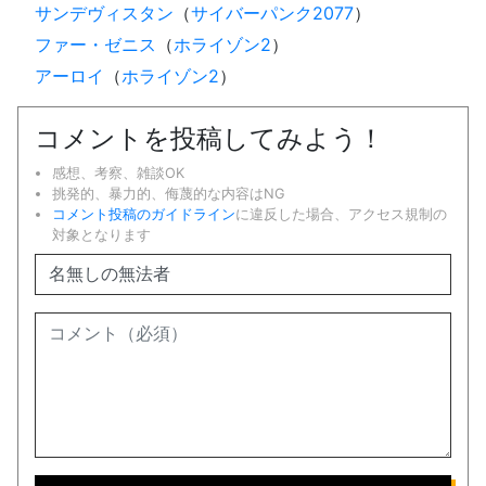
サンデヴィスタン
（
サイバーパンク2077
）
ファー・ゼニス
（
ホライゾン2
）
アーロイ
（
ホライゾン2
）
コメントを投稿してみよう！
感想、考察、雑談OK
挑発的、暴力的、侮蔑的な内容はNG
コメント投稿のガイドライン
に違反した場合、アクセス規制の
対象となります