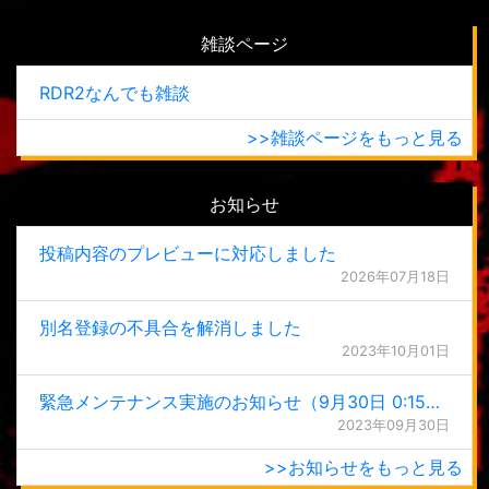
雑談ページ
RDR2なんでも雑談
>>雑談ページをもっと見る
お知らせ
投稿内容のプレビューに対応しました
2026年07月18日
別名登録の不具合を解消しました
2023年10月01日
緊急メンテナンス実施のお知らせ（9月30日 0:15更新）
2023年09月30日
>>お知らせをもっと見る