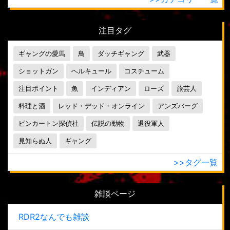
注目タグ
ギャングの愛馬
鳥
ダッチギャング
武器
ショットガン
ヘルキュール
コスチューム
注目ポイント
魚
インディアン
ローズ
旅芸人
料理と酒
レッド・デッド・オンライン
アンズバーグ
ピンカートン探偵社
伝説の動物
退役軍人
見知らぬ人
ギャング
>>タグ一覧
雑談ページ
RDR2なんでも雑談