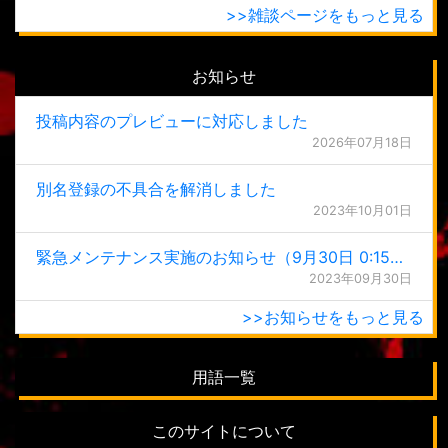
>>雑談ページをもっと見る
お知らせ
投稿内容のプレビューに対応しました
2026年07月18日
別名登録の不具合を解消しました
2023年10月01日
緊急メンテナンス実施のお知らせ（9月30日 0:15更新）
2023年09月30日
>>お知らせをもっと見る
用語一覧
このサイトについて