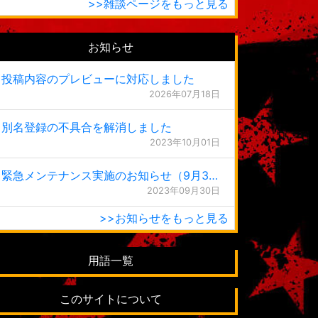
>>雑談ページをもっと見る
お知らせ
投稿内容のプレビューに対応しました
2026年07月18日
別名登録の不具合を解消しました
2023年10月01日
緊急メンテナンス実施のお知らせ（9月30日 0:15更新）
2023年09月30日
>>お知らせをもっと見る
用語一覧
このサイトについて