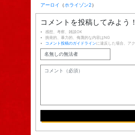
アーロイ
（
ホライゾン2
）
コメントを投稿してみよう
感想、考察、雑談OK
挑発的、暴力的、侮蔑的な内容はNG
コメント投稿のガイドライン
に違反した場合、ア