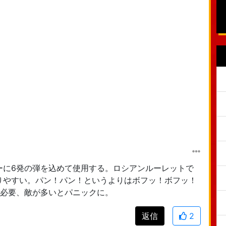
ーに6発の弾を込めて使用する。ロシアンルーレットで
りやすい。パン！パン！というよりはボフッ！ボフッ！
が必要、敵が多いとパニックに。
返信
2