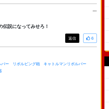
の伝説になってみせろ！
返信
6
ルバー
リボルビング砲
キャトルマンリボルバー
器