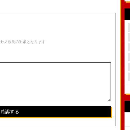
！
クセス規制の対象となります