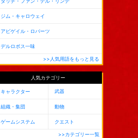
ダッチ・ファン・デル・リンデ
ジム・キャロウェイ
アビゲイル・ロバーツ
デルロボス一味
>>人気用語をもっと見る
人気カテゴリー
武器
キャラクター
組織・集団
動物
ゲームシステム
クエスト
>>カテゴリー一覧