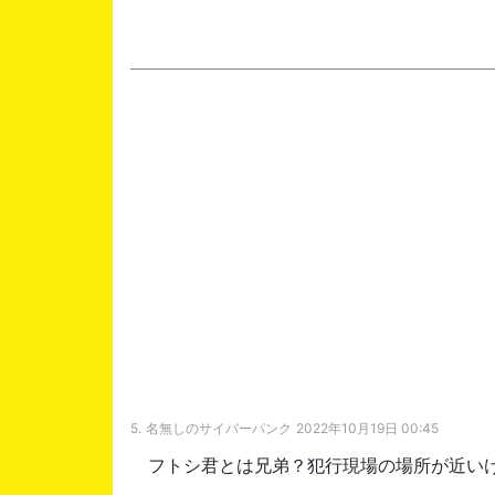
5.
名無しのサイバーパンク
2022年10月19日 00:45
フトシ君とは兄弟？犯行現場の場所が近いけ