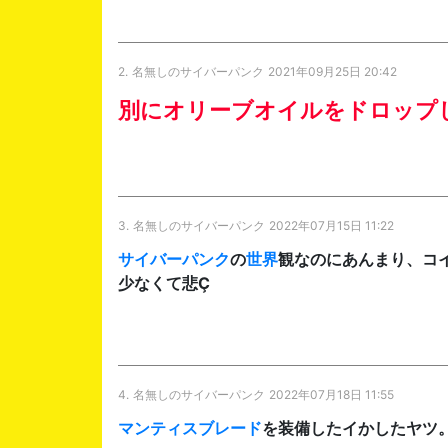
2.
名無しのサイバーパンク
2021年09月25日 20:42
別にオリーブオイルをドロップ
3.
名無しのサイバーパンク
2022年07月15日 11:22
サイバーパンク
の
世界
観なのにあんまり、コ
少なくて悲Ç
4.
名無しのサイバーパンク
2022年07月18日 11:55
マンティスブレード
を装備したイかしたヤツ