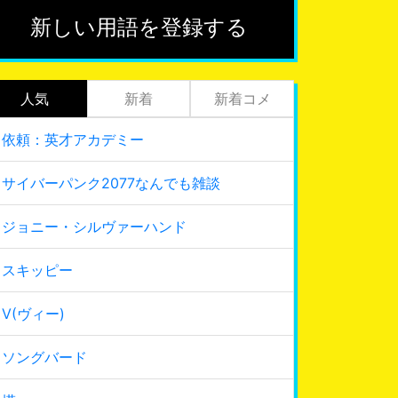
新しい用語を登録する
人気
新着
新着コメ
依頼：英才アカデミー
サイバーパンク2077なんでも雑談
ジョニー・シルヴァーハンド
スキッピー
V(ヴィー)
ソングバード