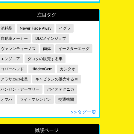
注目タグ
消耗品
Never Fade Away
イグラ
自動車メーカー
DLCメインジョブ
ヴァレンティーノズ
肉体
イースターエッグ
エンジニア
ダコタの販売する車
コパーヘッド
HiddenGem
カンタオ
アラサカの社員
キャピタンの販売する車
ハンセン・アーマリー
バイオテクニカ
オマハ
ライトマシンガン
交通機関
>>タグ一覧
雑談ページ