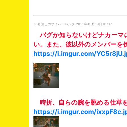
6.
名無しのサイバーパンク
2022年10月19日 01:07
バグか知らないけどナカーマに
い。また、彼以外のメンバーを
https://i.imgur.com/YC5r8jU.
時折、自らの腕を眺める仕草を
https://i.imgur.com/ixxpF8c.j