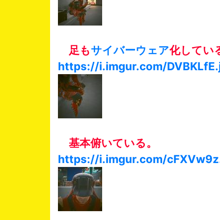
足も
サイバーウェア
化してい
https://i.imgur.com/DVBKLfE.
基本俯いている。
https://i.imgur.com/cFXVw9z