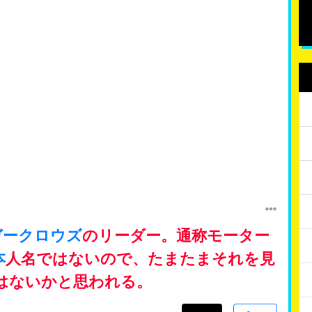
ガークロウズ
のリーダー。通称モーター
本
人名ではないので、たまたまそれを見
はないかと思われる。