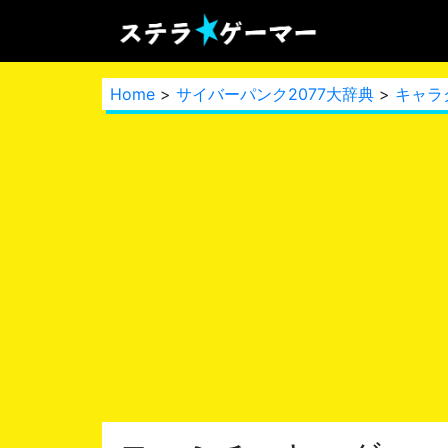
Home
>
サイバーパンク2077大辞典
>
キャラ