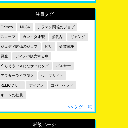
注目タグ
Grimes
NUSA
デラマン関係のジョブ
スコープ
カン・タオ製
消耗品
ギャング
ジュディ関係のジョブ
ピザ
企業戦争
悪魔
ディノの販売する車
立ちそうで立たなかったタグ
パルサー
アフターライフ傭兵
ウェブサイト
RELICツリー
ディアン
コパーヘッド
キロシの社員
>>タグ一覧
雑談ページ