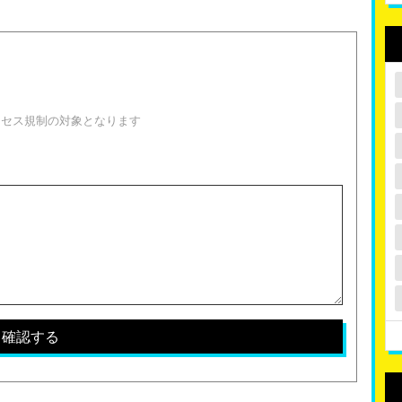
！
クセス規制の対象となります