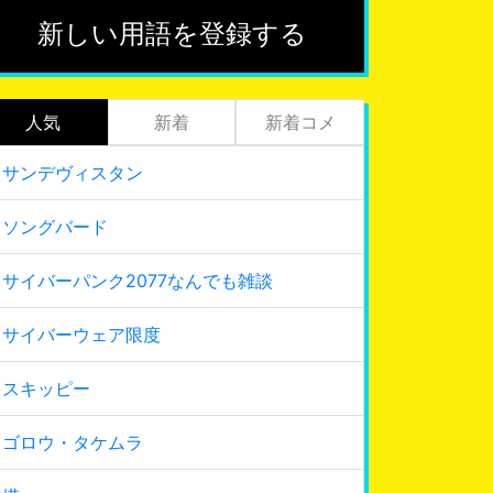
新しい用語を登録する
人気
新着
新着コメ
サンデヴィスタン
ソングバード
サイバーパンク2077なんでも雑談
サイバーウェア限度
スキッピー
ゴロウ・タケムラ