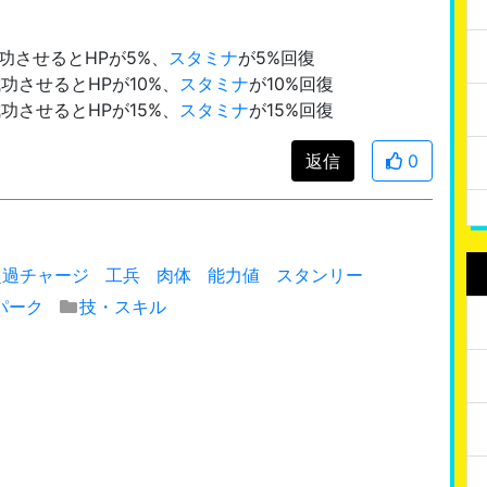
功させるとHPが5%、
スタミナ
が5%回復
功させるとHPが10%、
スタミナ
が10%回復
功させるとHPが15%、
スタミナ
が15%回復
返信
0
超過チャージ
工兵
肉体
能力値
スタンリー
パーク
技・スキル