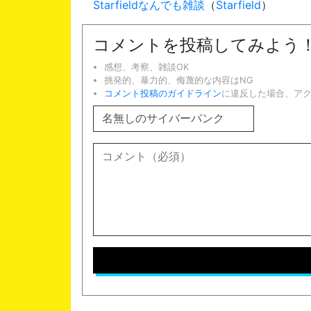
Starfieldなんでも雑談
（
Starfield
）
コメントを投稿してみよう
感想、考察、雑談OK
挑発的、暴力的、侮蔑的な内容はNG
コメント投稿のガイドライン
に違反した場合、ア