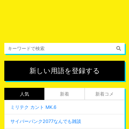
新しい用語を登録する
人気
新着
新着コメ
ミリテク カント MK.6
サイバーパンク2077なんでも雑談