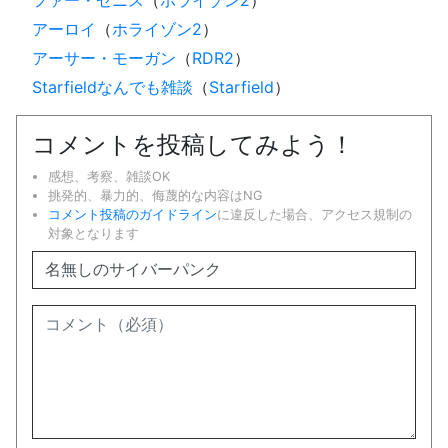
アーロイ
（
ホライゾン2
）
アーサー・モーガン
（
RDR2
）
Starfieldなんでも雑談
（
Starfield
）
コメントを投稿してみよう！
感想、考察、雑談OK
挑発的、暴力的、侮蔑的な内容はNG
コメント投稿のガイドライン
に違反した場合、アクセス規制の
対象となります