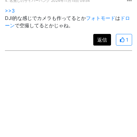
4.
名無しのサイバーパンク
2024年11月15日 09:54
>>3
DJI的な感じでカメラも作ってるとか
フォトモード
は
ドロ
ーン
で空撮してるとかじゃね。
返信
1