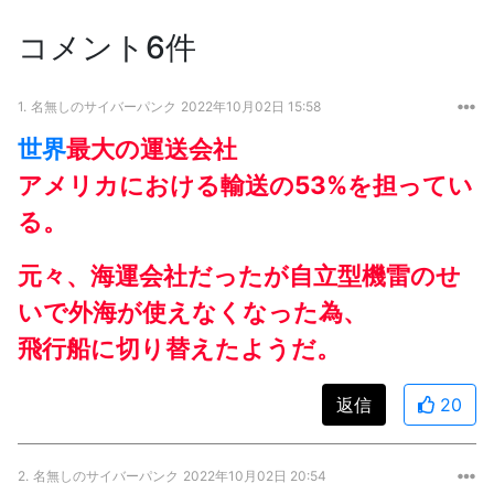
コメント6件
1.
名無しのサイバーパンク
2022年10月02日 15:58
世界
最大の運送会社
アメリカにおける輸送の53%を担ってい
る。
元々、海運会社だったが自立型機雷のせ
いで外海が使えなくなった為、
飛行船に切り替えたようだ。
返信
20
2.
名無しのサイバーパンク
2022年10月02日 20:54