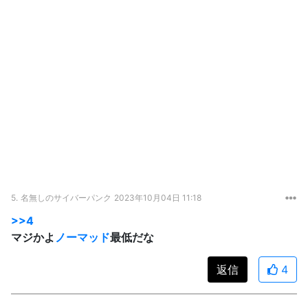
5.
名無しのサイバーパンク
2023年10月04日 11:18
>>4
マジかよ
ノーマッド
最低だな
返信
4