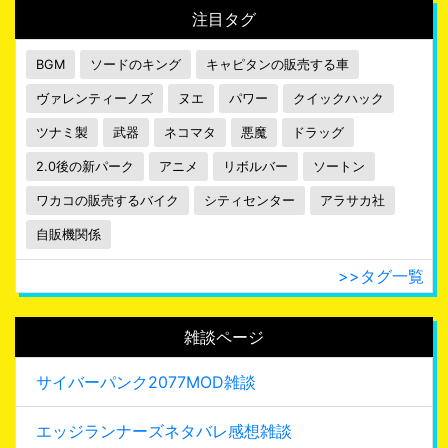
注目タグ
BGM
ソードのキング
キャピタンの販売する車
ヴァレンティーノズ
ヌエ
パワー
クイックハック
ツナミ製
武器
ネコマタ
悪魔
ドラッグ
2.0後の新パーク
アニメ
リボルバー
ソートン
ワカコの販売するバイク
シティセンター
アラサカ社
自販機関係
>>タグ一覧
雑談ページ
サイバーパンク2077MOD雑談
エッジランナーズネタバレ感想雑談