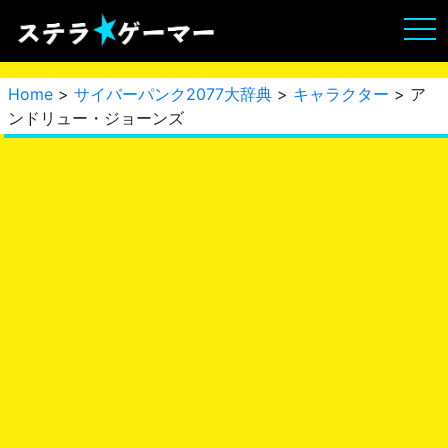
Home
>
サイバーパンク2077大辞典
>
キャラクター
> ア
ンドリュー・ジョーンズ