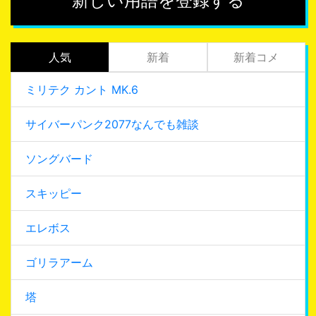
新しい用語を登録する
人気
新着
新着コメ
ミリテク カント MK.6
サイバーパンク2077なんでも雑談
ソングバード
スキッピー
エレボス
ゴリラアーム
塔