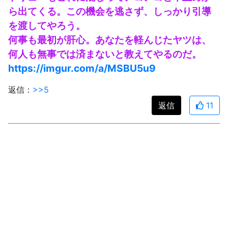
ら出てくる。この機会を逃さず、しっかり引導
を渡してやろう。
何事も最初が肝心。あなたを軽んじたヤツは、
何人も無事では済まないと教えてやるのだ。
https://imgur.com/a/MSBU5u9
返信：
>>5
返信
11