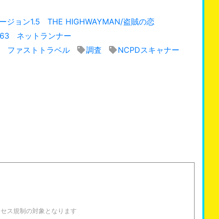
ジョン1.5
THE HIGHWAYMAN/盗賊の恋
63
ネットランナー
ファストトラベル
調査
NCPDスキャナー
！
クセス規制の対象となります