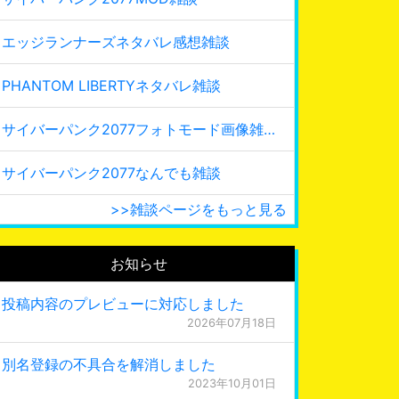
エッジランナーズネタバレ感想雑談
PHANTOM LIBERTYネタバレ雑談
サイバーパンク2077フォトモード画像雑談
サイバーパンク2077なんでも雑談
>>雑談ページをもっと見る
お知らせ
投稿内容のプレビューに対応しました
2026年07月18日
別名登録の不具合を解消しました
2023年10月01日