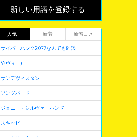
新しい用語を登録する
人気
新着
新着コメ
サイバーパンク2077なんでも雑談
V(ヴィー)
サンデヴィスタン
ソングバード
ジョニー・シルヴァーハンド
スキッピー