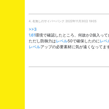
4.
名無しのサイバーパンク
2022年11月30日 19:05
>>3
1.61
環境で確認したところ、何故か2個入って
ただし防御力は
レベル
50で確保したのに
レベ
レベル
アップの必要素材に気が遠くなってま