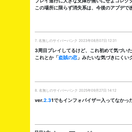
プレイ進行に大きな支障が無いにせよコレク
この場所に限らず消失系は、今後のアプデで
7.
名無しのサイバーパンク
2023年08月07日 12:31
3周目プレイしてるけど、これ初めて気づい
これとか「
盗賊の恋
」みたいな気づきにくい
8.
名無しのサイバーパンク
2025年09月27日 14:12
ver.
2.3
1でもインフォバイザー入ってなかっ