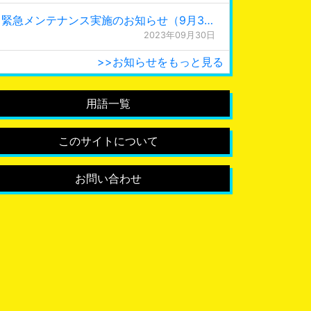
緊急メンテナンス実施のお知らせ（9月30日 0:15更新）
2023年09月30日
>>お知らせをもっと見る
用語一覧
このサイトについて
お問い合わせ