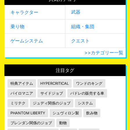
武器
キャラクター
乗り物
組織・集団
ゲームシステム
クエスト
>>カテゴリー一覧
注目タグ
特典アイテム
HYPERCRITICAL
ワンドのキング
パイロマニア
サイドジョブ
パドレの販売する車
ミリテク
ジュディ関係のジョブ
システム
PHANTOM LIBERTY
シュヴィロン製
飲み物
ブレンダン関係のジョブ
動物